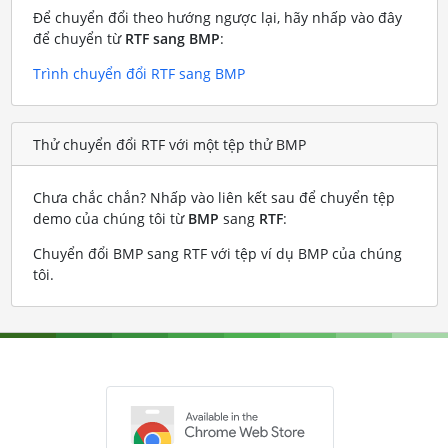
Để chuyển đổi theo hướng ngược lại, hãy nhấp vào đây
để chuyển từ
RTF sang BMP
:
Trình chuyển đổi RTF sang BMP
Thử chuyển đổi RTF với một tệp thử BMP
Chưa chắc chắn? Nhấp vào liên kết sau để chuyển tệp
demo của chúng tôi từ
BMP
sang
RTF
:
Chuyển đổi BMP sang RTF với tệp ví dụ BMP của chúng
tôi
.