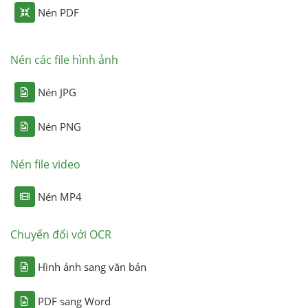
Nén PDF
Nén các file hình ảnh
Nén JPG
Nén PNG
Nén file video
Nén MP4
Chuyển đổi với OCR
Hình ảnh sang văn bản
PDF sang Word