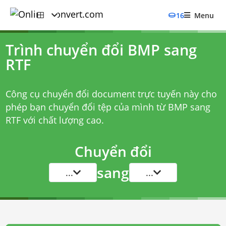
16
Menu
Trình chuyển đổi BMP sang
RTF
Công cụ chuyển đổi document trực tuyến này cho
phép bạn chuyển đổi tệp của mình từ BMP sang
RTF với chất lượng cao.
Chuyển đổi
sang
...
...