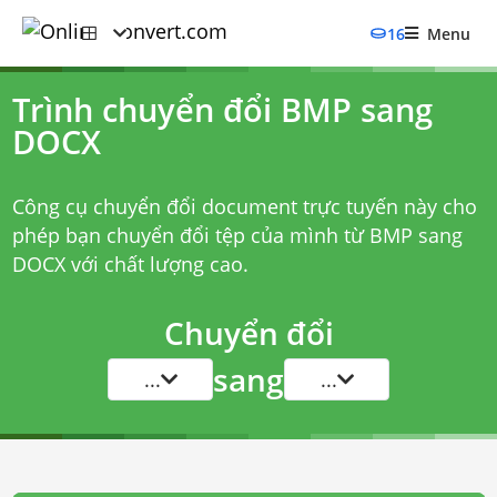
16
Menu
Trình chuyển đổi BMP sang
DOCX
Công cụ chuyển đổi document trực tuyến này cho
phép bạn chuyển đổi tệp của mình từ BMP sang
DOCX với chất lượng cao.
Chuyển đổi
sang
...
...