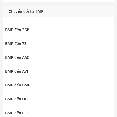
Chuyển đổi từ BMP
BMP đến 3GP
BMP đến 7Z
BMP đến AAC
BMP đến AVI
BMP đến BMP
BMP đến DOC
BMP đến EPS