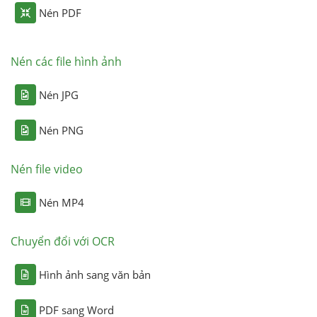
Nén PDF
Nén các file hình ảnh
Nén JPG
Nén PNG
Nén file video
Nén MP4
Chuyển đổi với OCR
Hình ảnh sang văn bản
PDF sang Word