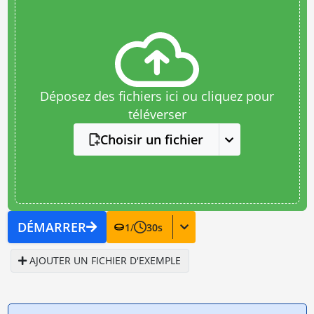
Déposez des fichiers ici ou cliquez pour
téléverser
Choisir un fichier
DÉMARRER
1
/
30
s
AJOUTER UN FICHIER D'EXEMPLE