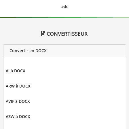
avis
CONVERTISSEUR
Convertir en DOCX
AI à DOCX
ARW à DOCX
AVIF à DOCX
AZW à DOCX