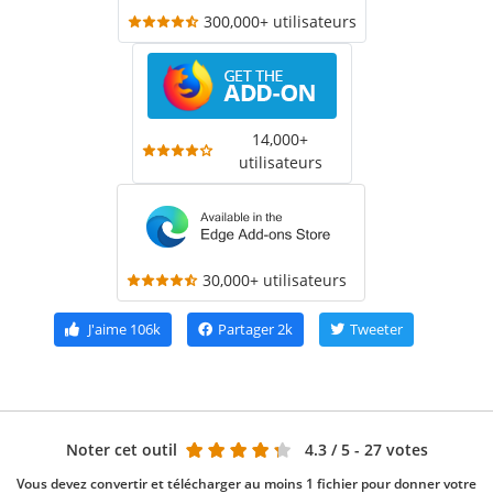
300,000+ utilisateurs
14,000+
utilisateurs
30,000+ utilisateurs
J'aime
106k
Partager
2k
Tweeter
Noter cet outil
4.3
/ 5 - 27 votes
Vous devez convertir et télécharger au moins 1 fichier pour donner votre