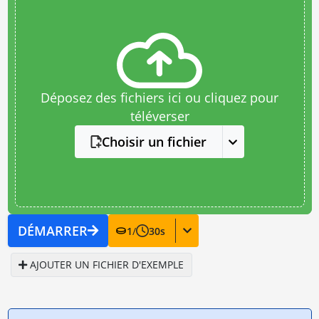
Déposez des fichiers ici ou cliquez pour
téléverser
Choisir un fichier
DÉMARRER
1
/
30
s
AJOUTER UN FICHIER D'EXEMPLE