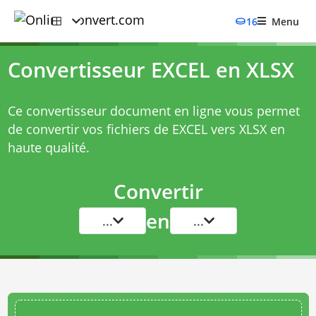
16
Menu
Convertisseur EXCEL en XLSX
Ce convertisseur document en ligne vous permet
de convertir vos fichiers de EXCEL vers XLSX en
haute qualité.
Convertir
en
...
...