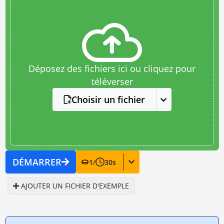
Déposez des fichiers ici ou cliquez pour
téléverser
Choisir un fichier
DÉMARRER
1
/
30
s
AJOUTER UN FICHIER D'EXEMPLE