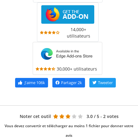
14,000+
utilisateurs
30,000+ utilisateurs
J'aime
106k
Partager
2k
Tweeter
Noter cet outil
3.0
/ 5 - 2 votes
Vous devez convertir et télécharger au moins 1 fichier pour donner votre
avis