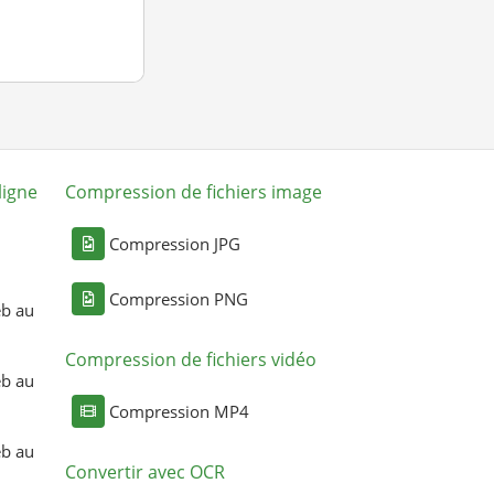
ligne
Compression de fichiers image
Compression JPG
Compression PNG
eb au
Compression de fichiers vidéo
eb au
Compression MP4
eb au
Convertir avec OCR