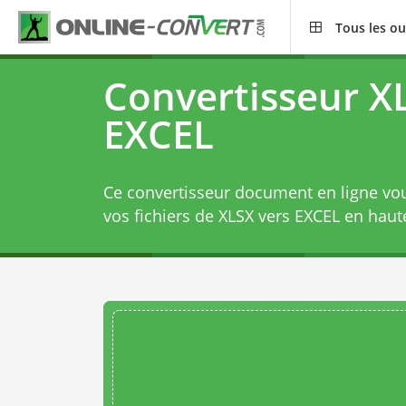
Tous les ou
Convertisseur X
EXCEL
Ce convertisseur document en ligne vo
vos fichiers de XLSX vers EXCEL en haute