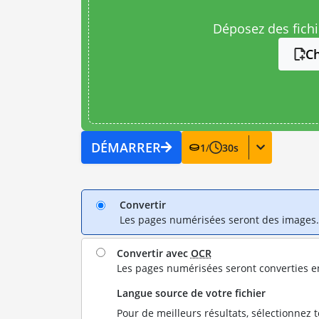
Déposez des fichie
Ch
DÉMARRER
1
/
30
s
Convertir
Les pages numérisées seront des images.
Convertir avec
OCR
Les pages numérisées seront converties e
Langue source de votre fichier
Pour de meilleurs résultats, sélectionnez 