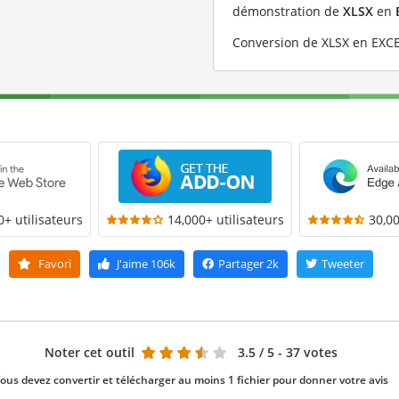
démonstration de
XLSX
en
Conversion de XLSX en EXCE
0+ utilisateurs
14,000+ utilisateurs
30,00
Favori
J'aime
106k
Partager
2k
Tweeter
Noter cet outil
3.5
/ 5 - 37 votes
ous devez convertir et télécharger au moins 1 fichier pour donner votre avis