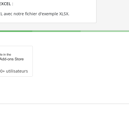
EXCEL
:
L avec notre fichier d'exemple XLSX
.
0+ utilisateurs