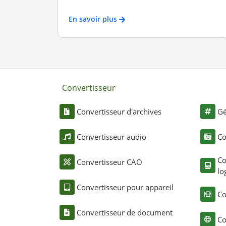
En savoir plus
Convertisseur
Convertisseur d'archives
Gé
Convertisseur audio
Co
Co
Convertisseur CAO
lo
Convertisseur pour appareil
Co
Convertisseur de document
Co