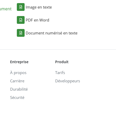
Image en texte
cument
PDF en Word
Document numérisé en texte
Entreprise
Produit
À propos
Tarifs
Carrière
Développeurs
Durabilité
Sécurité