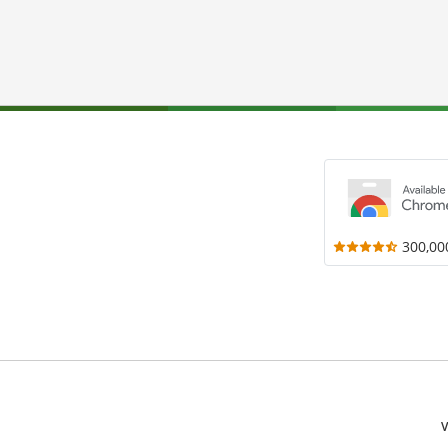
300,00
V