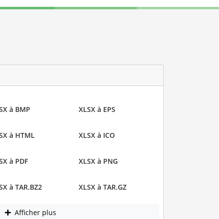
SX à BMP
XLSX à EPS
SX à HTML
XLSX à ICO
SX à PDF
XLSX à PNG
SX à TAR.BZ2
XLSX à TAR.GZ
Afficher plus