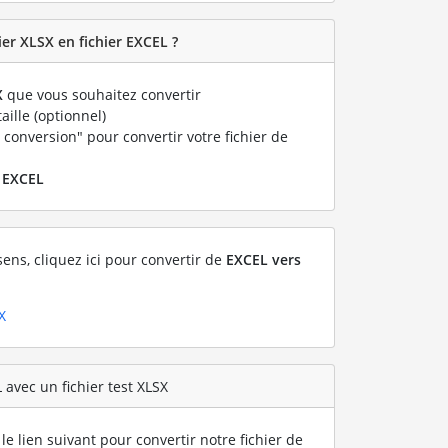
er XLSX en fichier EXCEL ?
X
que vous souhaitez convertir
taille (optionnel)
 conversion" pour convertir votre fichier de
r
EXCEL
sens, cliquez ici pour convertir de
EXCEL vers
X
 avec un fichier test XLSX
le lien suivant pour convertir notre fichier de