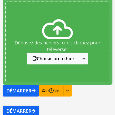
Déposez des fichiers ici ou cliquez pour
téléverser
Choisir un fichier
DÉMARRER
1
/
30
s
DÉMARRER