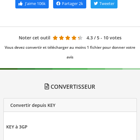
J'aime
106k
Partager
2k
Tweeter
Noter cet outil
4.3
/ 5 - 10 votes
Vous devez convertir et télécharger au moins 1 fichier pour donner votre
avis
CONVERTISSEUR
Convertir depuis KEY
KEY à 3GP