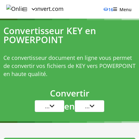
16
Menu
Convertisseur KEY en
POWERPOINT
Ce convertisseur document en ligne vous permet
de convertir vos fichiers de KEY vers POWERPOINT
en haute qualité.
Convertir
en
...
...