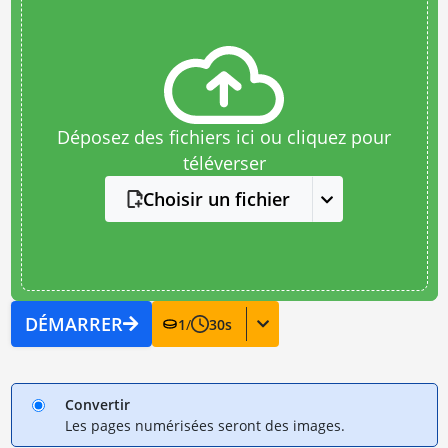
Déposez des fichiers ici ou cliquez pour
téléverser
Choisir un fichier
DÉMARRER
1
/
30
s
Convertir
Les pages numérisées seront des images.