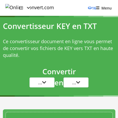
16
Menu
Convertisseur KEY en TXT
Ce convertisseur document en ligne vous permet
de convertir vos fichiers de KEY vers TXT en haute
qualité.
Convertir
en
...
...