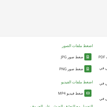
اضغط ملفات الصور
P
ضغط صور JPG
ي في
ضغط صور PNG
اضغط ملفات الفيديو
ي في
ضغط فيديو MP4
ي في
التحويل مع التعرّف الضوئي على الحروف