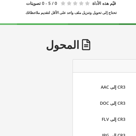
قيّم هذه الأداة
0
/ 5 - 0 تصويتات
تحتاج إلى تحويل وتنزيل ملف واحد على الأقل لتقديم ملاحظاتك
المحول
CR3 إلى AAC
CR3 إلى DOC
CR3 إلى FLV
CR3 إلى JPG