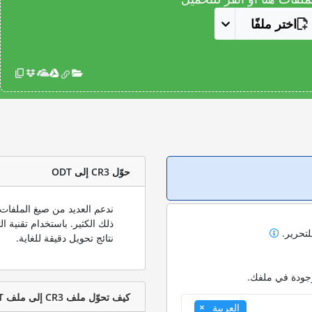
اختر ملفًا
حوّل CR3 إلى ODT
لتحرير.
نتائج تحويل دقيقة للغاية.
وجودة في ملفك.
كيف تحوّل ملف CR3 إلى ملف ODT؟
العربية