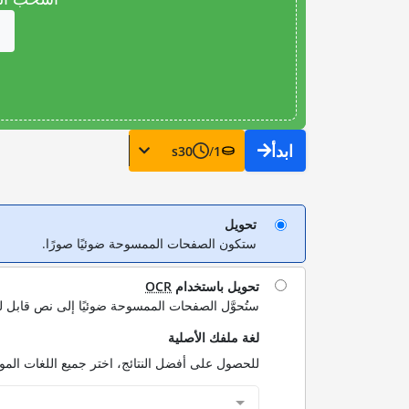
ابدأ
s
30
/
1
تحويل
ستكون الصفحات الممسوحة ضوئيًا صورًا.
تحويل باستخدام
OCR
ستُحوَّل الصفحات الممسوحة ضوئيًا إلى نص قابل ل
لغة ملفك الأصلية
للحصول على أفضل النتائج، اختر جميع اللغات الم