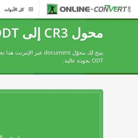
كل الأدوات
محول CR3 إلى ODT
ODT بجودة عالية.
اسحب المل