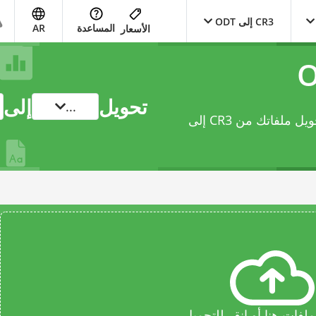
CR3 إلى ODT
المساعدة
AR
الأسعار
تحويل
إلى
...
يتيح لك محوّل document عبر الإنترنت هذا تحويل ملفاتك من CR3 إلى
فات هنا أو انقر للتحميل