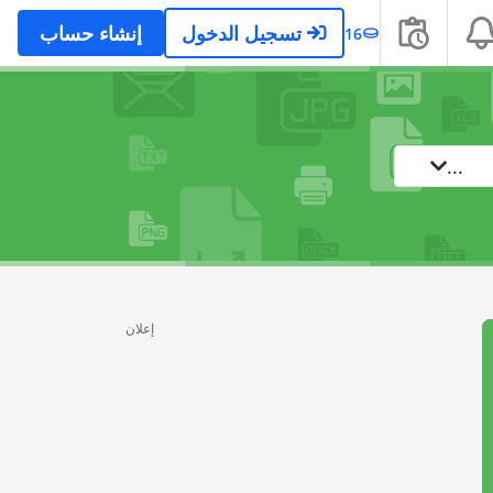
تسجيل الدخول
إنشاء حساب
16
...
إعلان