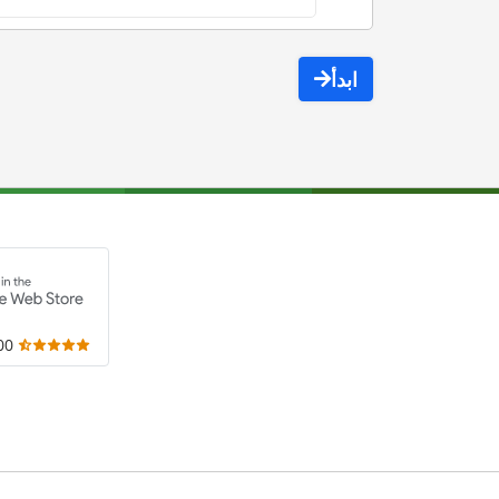
ابدأ
,000