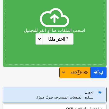
اسحب الملفات هنا أو انقر للتحميل
اختر ملفًا
ابدأ
s
30
/
1
تحويل
ستكون الصفحات الممسوحة ضوئيًا صورًا.
تحويل باستخدام
OCR