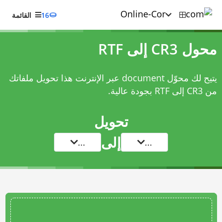
16
القائمة
محول CR3 إلى RTF
يتيح لك محوّل document عبر الإنترنت هذا تحويل ملفاتك
من CR3 إلى RTF بجودة عالية.
تحويل
إلى
...
...