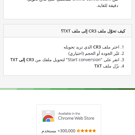
دقيقة للغاية.
كيف تحوّل ملف CR3 إلى ملف TXT؟
اختر ملف
CR3
الذي تريد تحويله
غيّر الجودة أو الحجم (اختياري)
انقر على "Start conversion" لتحويل ملفك من
CR3 إلى TXT
نزّل ملف
TXT
300,000+ مستخدم