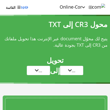
16
القائمة
محول CR3 إلى TXT
يتيح لك محوّل document عبر الإنترنت هذا تحويل ملفاتك
من CR3 إلى TXT بجودة عالية.
تحويل
إلى
...
...