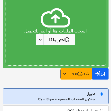
اسحب الملفات هنا أو انقر للتحميل
اختر ملفًا
ابدأ
s
30
/
1
تحويل
ستكون الصفحات الممسوحة ضوئيًا صورًا.
تحويل باستخدام
OCR