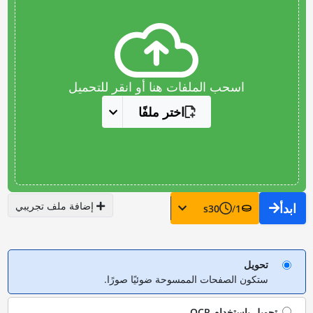
اسحب الملفات هنا أو انقر للتحميل
اختر ملفًا
إضافة ملف تجريبي
ابدأ
s
30
/
1
تحويل
ستكون الصفحات الممسوحة ضوئيًا صورًا.
تحويل باستخدام
OCR