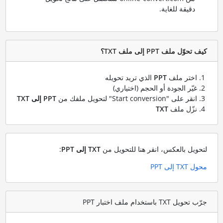
دقيقة للغاية.
كيف تحوّل ملف PPT إلى ملف TXT؟
اختر ملف
PPT
الذي تريد تحويله
غيّر الجودة أو الحجم (اختياري)
انقر على "Start conversion" لتحويل ملفك من
PPT إلى TXT
نزّل ملف
TXT
لتحويل بالعكس، انقر هنا للتحويل من
TXT إلى PPT
:
محول TXT إلى PPT
جرّب تحويل TXT باستخدام ملف اختبار PPT