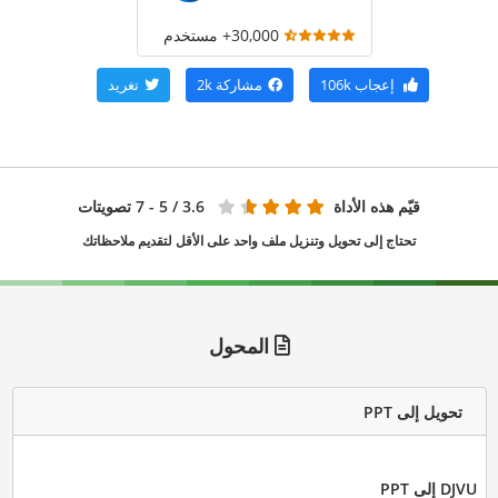
30,000+ مستخدم
إعجاب
106k
مشاركة
2k
تغريد
قيّم هذه الأداة
3.6
/ 5 - 7 تصويتات
تحتاج إلى تحويل وتنزيل ملف واحد على الأقل لتقديم ملاحظاتك
المحول
تحويل إلى PPT
DJVU إلى PPT