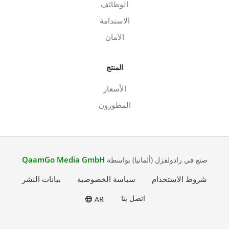
الوظائف
الاستدامة
الأمان
المنتج
الأسعار
المطورون
QaamGo Media GmbH
صنع في رادولفزل (ألمانيا) بواسطة
شروط الاستخدام
سياسة الخصوصية
بيانات النشر
اتصل بنا
AR