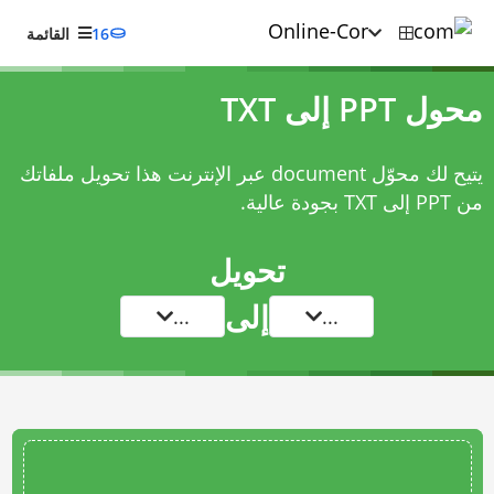
16
القائمة
محول PPT إلى TXT
يتيح لك محوّل document عبر الإنترنت هذا تحويل ملفاتك
من PPT إلى TXT بجودة عالية.
تحويل
إلى
...
...