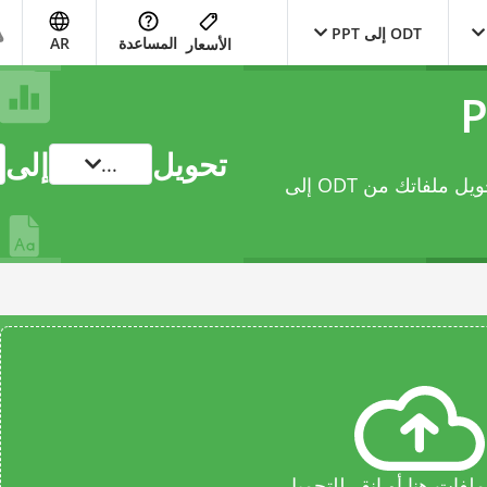
ODT إلى PPT
المساعدة
AR
الأسعار
تحويل
إلى
...
يتيح لك محوّل document عبر الإنترنت هذا تحويل ملفاتك من ODT إلى
فات هنا أو انقر للتحميل