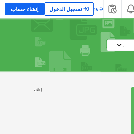
تسجيل الدخول
إنشاء حساب
16
...
إعلان