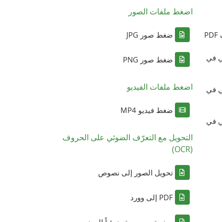
اضغط ملفات الصور
P
ضغط صور JPG
ي في
ضغط صور PNG
اضغط ملفات الفيديو
ي في
ضغط فيديو MP4
ي في
التحويل مع التعرّف الضوئي على الحروف
(OCR)
تحويل الصور إلى نصوص
PDF إلى وورد
صفحة ممسوحة ضوئياً إلى نص