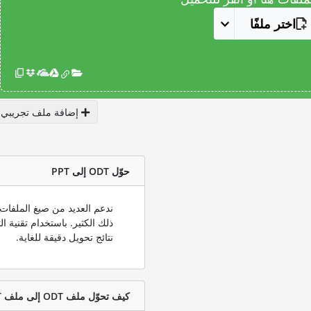
اختر ملفًا
إضافة ملف تجريبي
حوّل ODT إلى PPT
نتائج تحويل دقيقة للغاية.
كيف تحوّل ملف ODT إلى ملف PPT؟