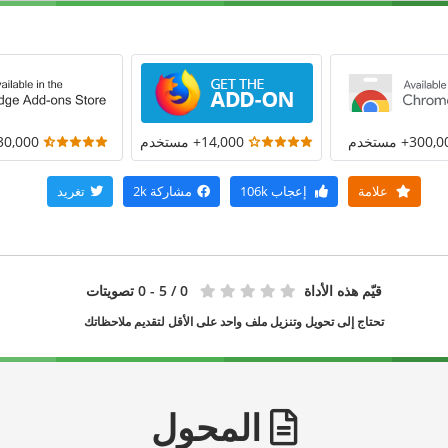
300+ مستخدم
14,000+ مستخدم
30,000+ مستخد
علامة
إعجاب
106k
مشاركة
2k
تغريد
قيّم هذه الأداة
0
/ 5 - 0 تصويتات
تحتاج إلى تحويل وتنزيل ملف واحد على الأقل لتقديم ملاحظاتك
المحول