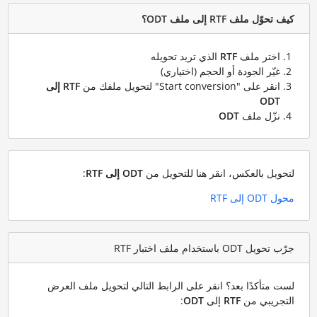
كيف تحوّل ملف RTF إلى ملف ODT؟
اختر ملف
RTF
الذي تريد تحويله
غيّر الجودة أو الحجم (اختياري)
انقر على "Start conversion" لتحويل ملفك من
RTF إلى
ODT
نزّل ملف
ODT
لتحويل بالعكس، انقر هنا للتحويل من
ODT إلى RTF
:
محول ODT إلى RTF
جرّب تحويل ODT باستخدام ملف اختبار RTF
لست متأكدًا بعد؟ انقر على الرابط التالي لتحويل ملف العرض
التجريبي من
RTF
إلى
ODT
: