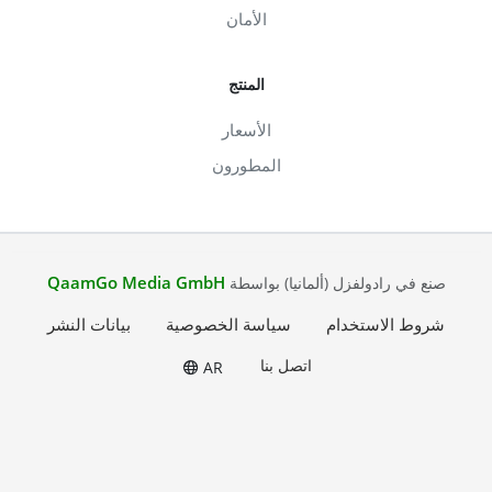
الأمان
المنتج
الأسعار
المطورون
QaamGo Media GmbH
صنع في رادولفزل (ألمانيا) بواسطة
شروط الاستخدام
سياسة الخصوصية
بيانات النشر
اتصل بنا
AR