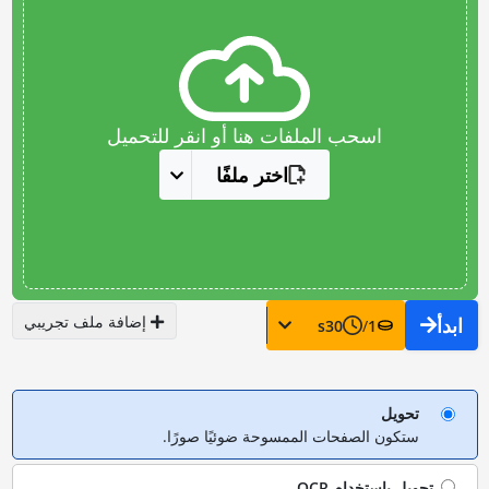
اسحب الملفات هنا أو انقر للتحميل
اختر ملفًا
إضافة ملف تجريبي
ابدأ
s
30
/
1
تحويل
ستكون الصفحات الممسوحة ضوئيًا صورًا.
تحويل باستخدام
OCR