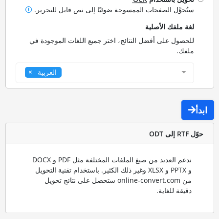
ستُحوَّل الصفحات الممسوحة ضوئيًا إلى نص قابل للتحرير.
لغة ملفك الأصلية
للحصول على أفضل النتائج، اختر جميع اللغات الموجودة في
ملفك.
العربية
ابدأ
حوّل RTF إلى ODT
ندعم العديد من صيغ الملفات المختلفة مثل PDF و DOCX
و PPTX و XLSX وغير ذلك الكثير. باستخدام تقنية التحويل
من online-convert.com ستحصل على نتائج تحويل
دقيقة للغاية.