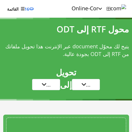
16
القائمة
محول RTF إلى ODT
يتيح لك محوّل document عبر الإنترنت هذا تحويل ملفاتك
من RTF إلى ODT بجودة عالية.
تحويل
إلى
...
...