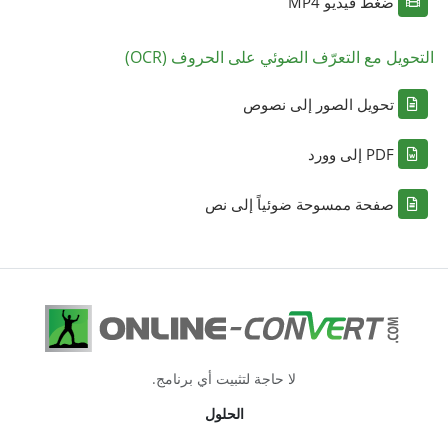
ضغط فيديو MP4
التحويل مع التعرّف الضوئي على الحروف (OCR)
تحويل الصور إلى نصوص
PDF إلى وورد
صفحة ممسوحة ضوئياً إلى نص
لا حاجة لتثبيت أي برنامج.
الحلول