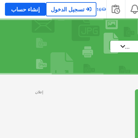
تسجيل الدخول
إنشاء حساب
16
...
إعلان