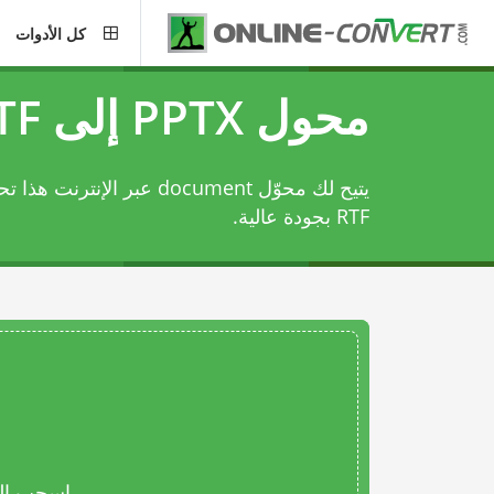
كل الأدوات
محول PPTX إلى RTF
RTF بجودة عالية.
اسحب المل