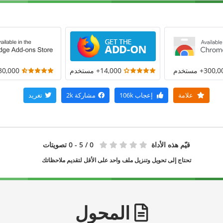
300+ مستخدم
14,000+ مستخدم
30,000+ مستخد
علامة
إعجاب
106k
مشاركة
2k
تغريد
قيّم هذه الأداة
0
/ 5 - 0 تصويتات
تحتاج إلى تحويل وتنزيل ملف واحد على الأقل لتقديم ملاحظاتك
المحول