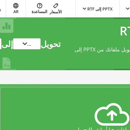
PPTX إلى RTF
المساعدة
AR
الأسعار
تحويل
إلى
...
يتيح لك محوّل document عبر الإنترنت هذا تحويل ملفاتك من PPTX إلى
فات هنا أو انقر للتحميل