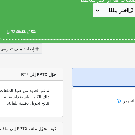
اختر ملفًا
إضافة ملف تجريبي
حوّل PPTX إلى RTF
لتحرير.
نتائج تحويل دقيقة للغاية.
كيف تحوّل ملف PPTX إلى ملف RTF؟