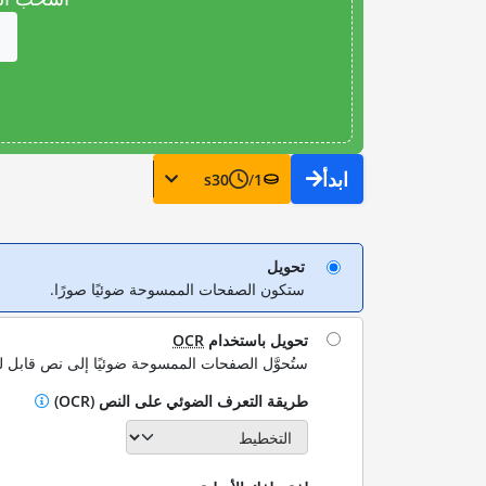
ابدأ
s
30
/
1
تحويل
ستكون الصفحات الممسوحة ضوئيًا صورًا.
تحويل باستخدام
OCR
ستُحوَّل الصفحات الممسوحة ضوئيًا إلى نص قابل ل
طريقة التعرف الضوئي على النص (OCR)