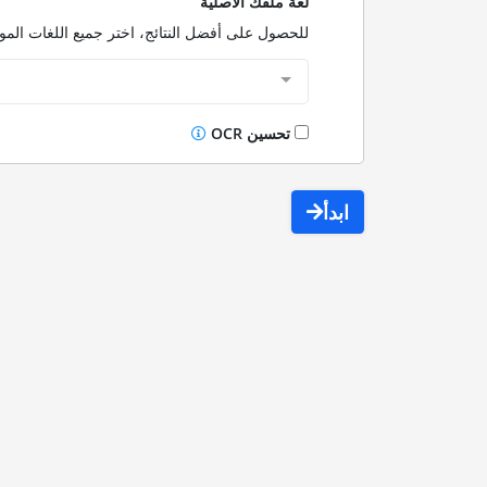
لغة ملفك الأصلية
للحصول على أفضل النتائج، اختر جميع اللغات الم
تحسين OCR
ابدأ