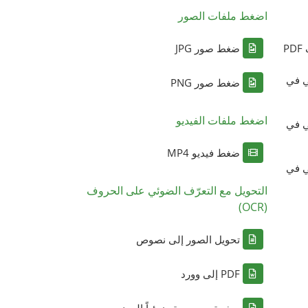
اضغط ملفات الصور
P
ضغط صور JPG
ي في
ضغط صور PNG
اضغط ملفات الفيديو
ي في
ضغط فيديو MP4
ي في
التحويل مع التعرّف الضوئي على الحروف
(OCR)
تحويل الصور إلى نصوص
PDF إلى وورد
صفحة ممسوحة ضوئياً إلى نص