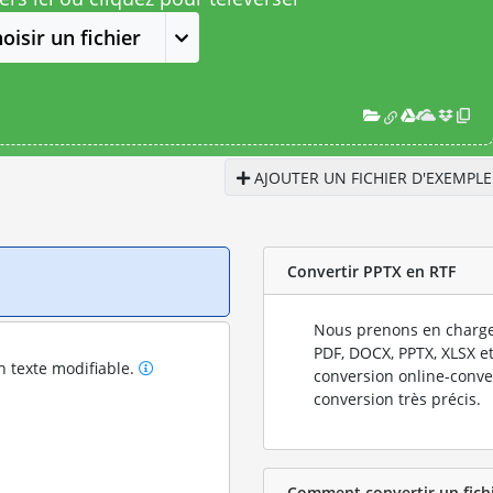
oisir un fichier
AJOUTER UN FICHIER D'EXEMPLE
Convertir PPTX en RTF
Nous prenons en charge
PDF, DOCX, PPTX, XLSX et
n texte modifiable.
conversion online-conve
conversion très précis.
Comment convertir un fichi