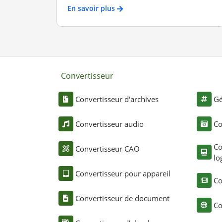
En savoir plus
Convertisseur
Convertisseur d'archives
Gé
Convertisseur audio
Co
Co
Convertisseur CAO
lo
Convertisseur pour appareil
Co
Convertisseur de document
Co