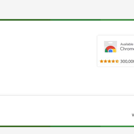
300,00
V