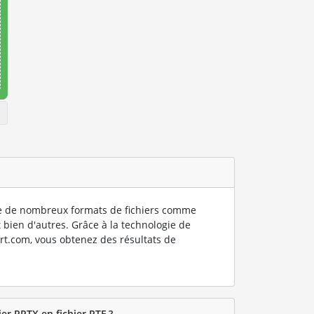
 de nombreux formats de fichiers comme
 bien d'autres. Grâce à la technologie de
rt.com, vous obtenez des résultats de
er PPTX en fichier RTF ?