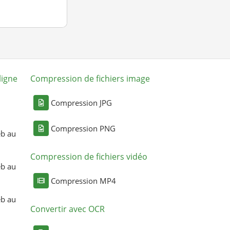
ligne
Compression de fichiers image
Compression JPG
Compression PNG
eb au
Compression de fichiers vidéo
eb au
Compression MP4
eb au
Convertir avec OCR