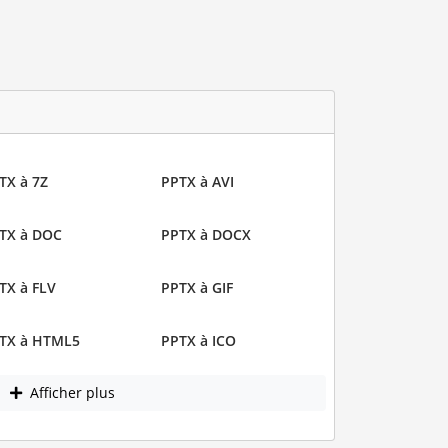
TX à 7Z
PPTX à AVI
TX à DOC
PPTX à DOCX
TX à FLV
PPTX à GIF
TX à HTML5
PPTX à ICO
Afficher plus