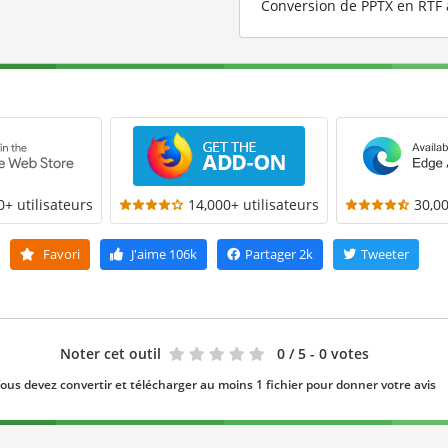
Conversion de PPTX en RTF 
0+ utilisateurs
14,000+ utilisateurs
30,00
Favori
J'aime
106k
Partager
2k
Tweeter
Noter cet outil
0
/ 5 - 0 votes
ous devez convertir et télécharger au moins 1 fichier pour donner votre avis