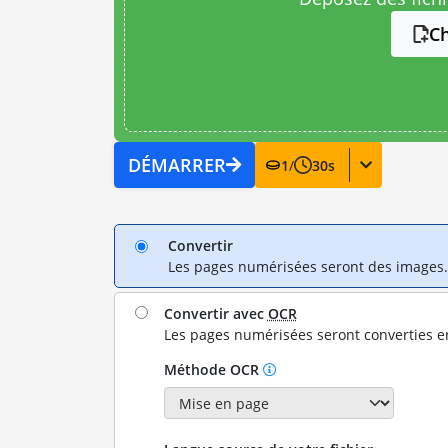
Ch
DÉMARRER
1
/
30
s
Convertir
Les pages numérisées seront des images.
Convertir avec
OCR
Les pages numérisées seront converties e
Méthode OCR