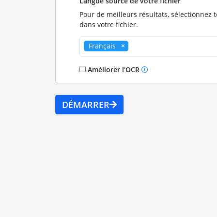
Langue source de votre fichier
Pour de meilleurs résultats, sélectionnez 
dans votre fichier.
Français
Améliorer l'OCR
DÉMARRER