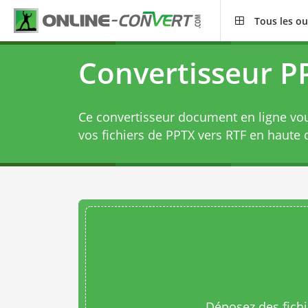
Tous les ou
Convertisseur P
Ce convertisseur document en ligne vo
vos fichiers de PPTX vers RTF en haute q
Déposez des fichie