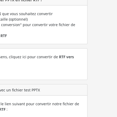
X
que vous souhaitez convertir
taille (optionnel)
 conversion" pour convertir votre fichier de
r
RTF
sens, cliquez ici pour convertir de
RTF vers
ec un fichier test PPTX
le lien suivant pour convertir notre fichier de
RTF
: