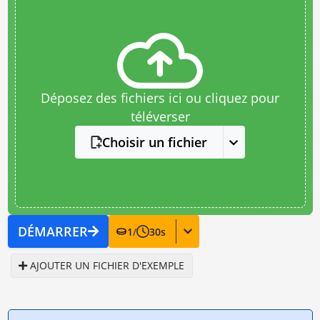
Déposez des fichiers ici ou cliquez pour
téléverser
Choisir un fichier
DÉMARRER
1
/
30
s
AJOUTER UN FICHIER D'EXEMPLE