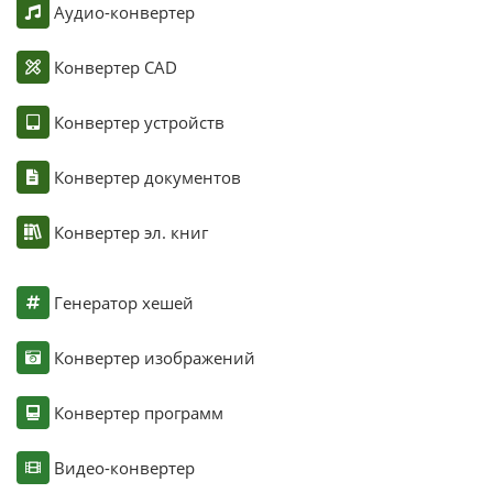
Аудио-конвертер
Конвертер CAD
Конвертер устройств
Конвертер документов
Конвертер эл. книг
Генератор хешей
Конвертер изображений
Конвертер программ
Видео-конвертер