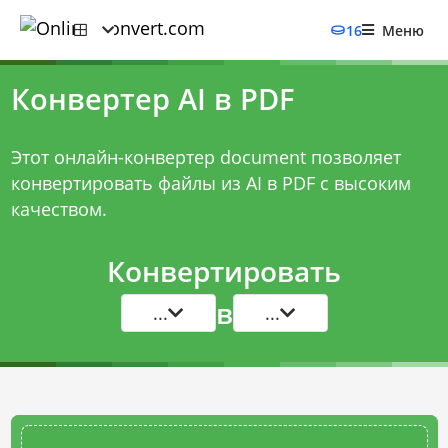
16
Меню
Конвертер AI в PDF
Этот онлайн-конвертер document позволяет
конвертировать файлы из AI в PDF с высоким
качеством.
Конвертировать
в
...
...