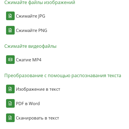
Сжимайте файлы изображений
Сжимайте JPG
Сжимайте PNG
Сжимайте видеофайлы
Сжатие MP4
Преобразование с помощью распознавания текста
Изображение в текст
PDF в Word
Сканировать в текст