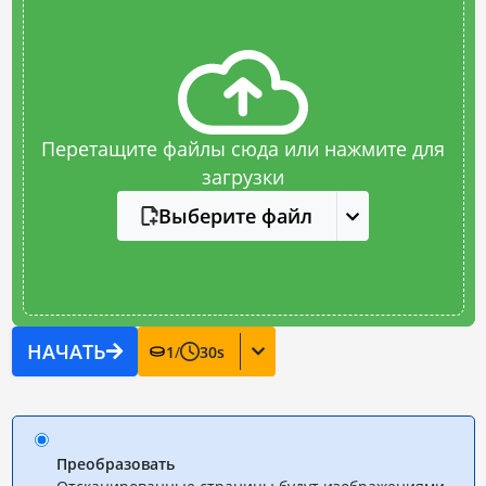
Перетащите файлы сюда или нажмите для
загрузки
Выберите файл
НАЧАТЬ
1
/
30
s
Преобразовать