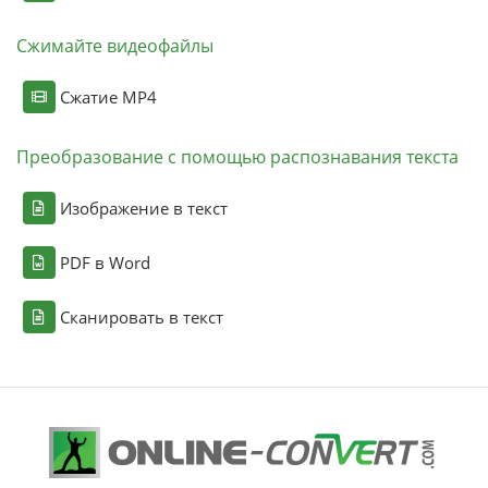
Сжимайте видеофайлы
Сжатие MP4
Преобразование с помощью распознавания текста
Изображение в текст
PDF в Word
Сканировать в текст