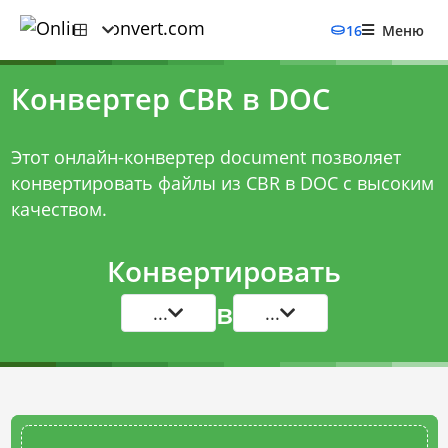
16
Меню
Конвертер CBR в DOC
Этот онлайн-конвертер document позволяет
конвертировать файлы из CBR в DOC с высоким
качеством.
Конвертировать
в
...
...