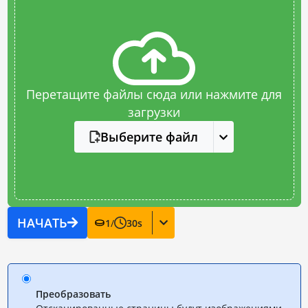
Перетащите файлы сюда или нажмите для
загрузки
Выберите файл
НАЧАТЬ
1
/
30
s
Преобразовать