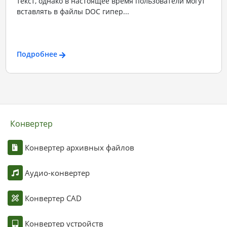
текст, однако в настоящее время пользователи могут
вставлять в файлы DOC гипер...
Подробнее
Конвертер
Конвертер архивных файлов
Аудио-конвертер
Конвертер CAD
Конвертер устройств