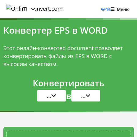
16
Меню
Конвертер EPS в WORD
Этот онлайн-конвертер document позволяет
конвертировать файлы из EPS в WORD с
высоким качеством.
Конвертировать
в
...
...