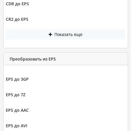
CDR до EPS
CR2 до EPS
Показать еще
Преобразовать из EPS
EPS до 3GP
EPS до 7Z
EPS до AAC
EPS до AVI