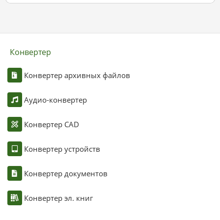
Конвертер
Конвертер архивных файлов
Аудио-конвертер
Конвертер CAD
Конвертер устройств
Конвертер документов
Конвертер эл. книг