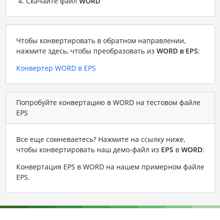
Скачайте файл
WORD
Чтобы конвертировать в обратном направлении,
нажмите здесь, чтобы преобразовать из
WORD в EPS
:
Конвертер WORD в EPS
Попробуйте конвертацию в WORD на тестовом файле
EPS
Все еще сомневаетесь? Нажмите на ссылку ниже,
чтобы конвертировать наш демо-файл из
EPS
в
WORD
:
Конвертация EPS в WORD на нашем примерном файле
EPS
.