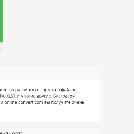
ество различных форматов файлов,
PTX, XLSX и многие другие. Благодаря
и online-convert.com вы получите очень
 файл ODT?