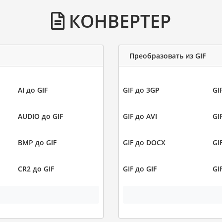
КОНВЕРТЕР
Преобразовать из GIF
AI до GIF
GIF до 3GP
GI
AUDIO до GIF
GIF до AVI
GI
BMP до GIF
GIF до DOCX
GI
CR2 до GIF
GIF до GIF
GI