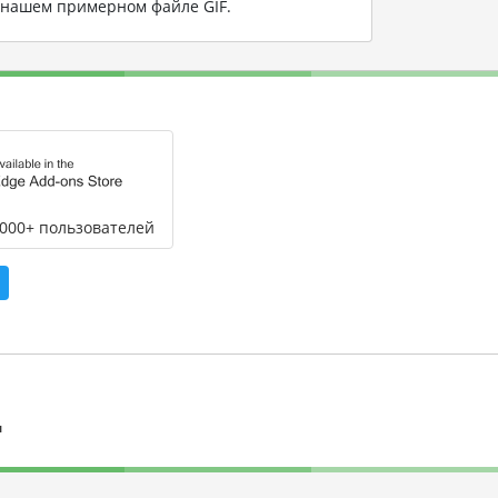
а нашем примерном файле GIF
.
,000+ пользователей
л