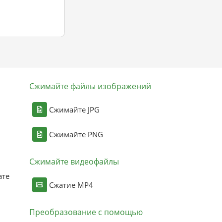
Сжимайте файлы изображений
Сжимайте JPG
Сжимайте PNG
Сжимайте видеофайлы
ате
Сжатие MP4
Преобразование с помощью