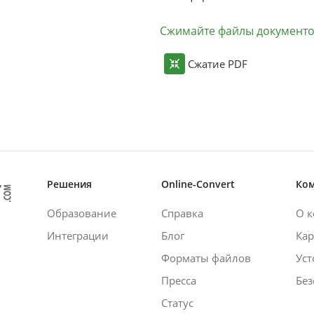
Сжимайте файлы документ
Сжатие PDF
Решения
Online-Convert
Ко
Образование
Справка
О 
Интеграции
Блог
Кар
Форматы файлов
Уст
Пресса
Без
Статус