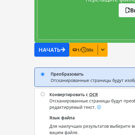
В
НАЧАТЬ
1
/
30
s
Преобразовать
Отсканированные страницы будут изо
Конвертировать с
OCR
Отсканированные страницы будут прео
редактируемый текст.
Язык файла
Для наилучших результатов выберите вс
вашем файле.