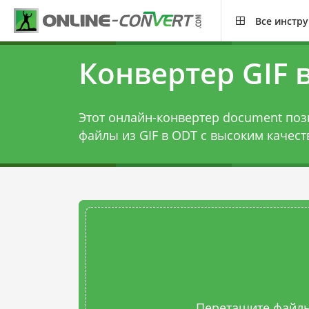
Все инстр
Конвертер GIF 
Этот онлайн-конвертер document поз
файлы из GIF в ODT с высоким качест
Перетащите файлы