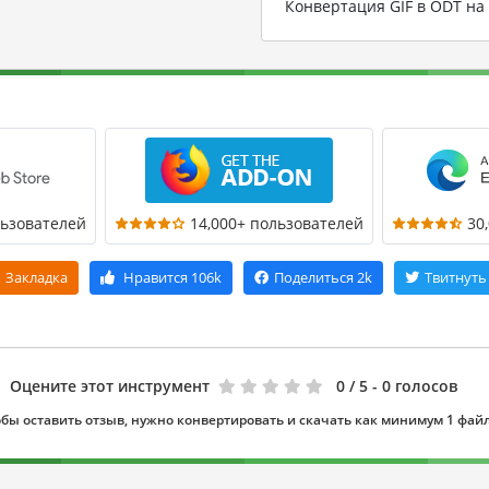
Конвертация GIF в ODT н
льзователей
14,000+ пользователей
30
Закладка
Нравится
106k
Поделиться
2k
Твитнуть
Оцените этот инструмент
0
/ 5 - 0 голосов
бы оставить отзыв, нужно конвертировать и скачать как минимум 1 фай