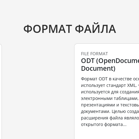
ФОРМАТ ФАЙЛА
FILE FORMAT
ODT (OpenDocume
Document)
Формат ODT в качестве о
использует стандарт XML.
используется для создани
электронными таблицами,
презентациями и текстов
документами. Целью созда
расширения файла являло
открытого формата...