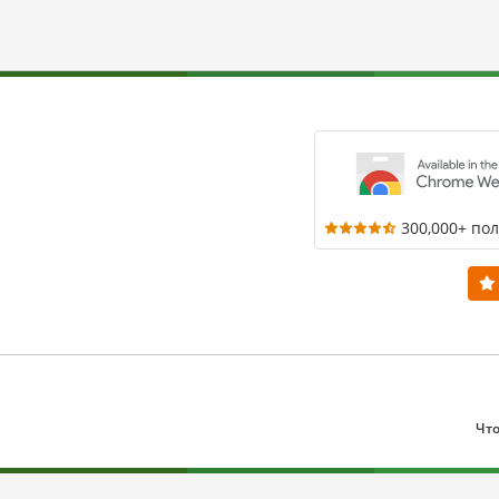
300,000+ по
Что