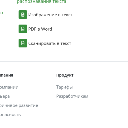
распознавания текста
ов
Изображение в текст
PDF в Word
Сканировать в текст
мпания
Продукт
компании
Тарифы
ьера
Разработчикам
ойчивое развитие
опасность