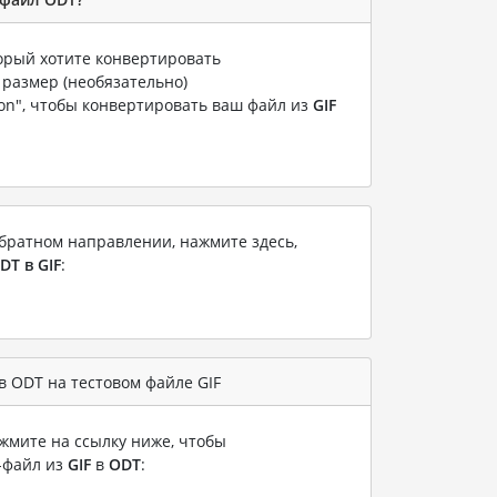
торый хотите конвертировать
 размер (необязательно)
ion", чтобы конвертировать ваш файл из
GIF
братном направлении, нажмите здесь,
DT в GIF
:
 ODT на тестовом файле GIF
жмите на ссылку ниже, чтобы
-файл из
GIF
в
ODT
: