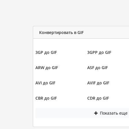
Конвертировать в GIF
3GP до GIF
3GPP до GIF
ARW до GIF
ASF до GIF
AVI до GIF
AVIF до GIF
CBR до GIF
CDR до GIF
Показать еще