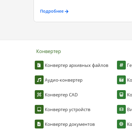
Подробнее
Конвертер
Конвертер архивных файлов
Ге
Аудио-конвертер
К
Конвертер CAD
Ко
Конвертер устройств
Ви
Конвертер документов
Ко