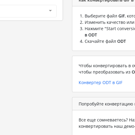
Выберите файл
GIF
, ко
Изменить качество или
Нажмите "Start convers
в ODT
Скачайте файл
ODT
Чтобы конвертировать в о
чтобы преобразовать из
O
Конвертер ODT в GIF
Попробуйте конвертацию в
Все еще сомневаетесь? На
конвертировать наш демо