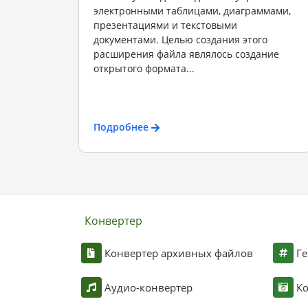
электронными таблицами, диаграммами,
презентациями и текстовыми
документами. Целью создания этого
расширения файла являлось создание
открытого формата...
Подробнее
Конвертер
Конвертер архивных файлов
Ге
Аудио-конвертер
К