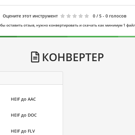
Оцените этот инструмент
0
/ 5 - 0 голосов
бы оставить отзыв, нужно конвертировать и скачать как минимум 1 фай
КОНВЕРТЕР
HEIF до AAC
HEIF до DOC
HEIF до FLV