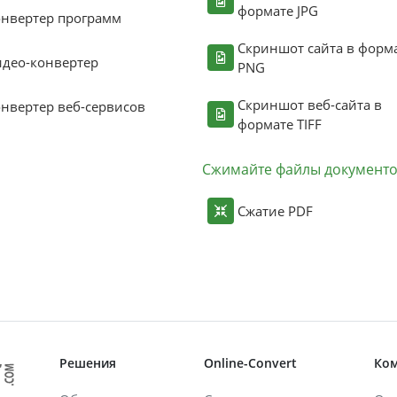
формате JPG
нвертер программ
Скриншот сайта в форм
део-конвертер
PNG
Скриншот веб-сайта в
нвертер веб-сервисов
формате TIFF
Сжимайте файлы документ
Сжатие PDF
Решения
Online-Convert
Ко