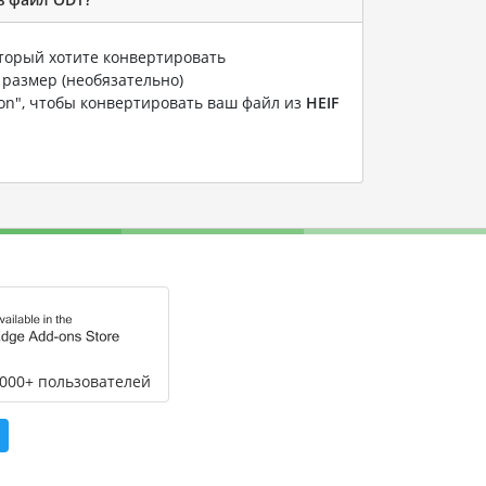
оторый хотите конвертировать
 размер (необязательно)
ion", чтобы конвертировать ваш файл из
HEIF
,000+ пользователей