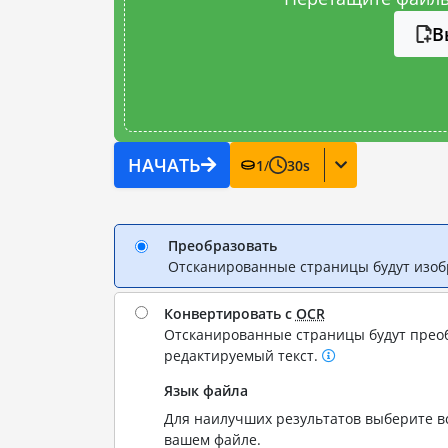
В
НАЧАТЬ
1
/
30
s
Преобразовать
Отсканированные страницы будут изо
Конвертировать с
OCR
Отсканированные страницы будут прео
редактируемый текст.
Язык файла
Для наилучших результатов выберите вс
вашем файле.