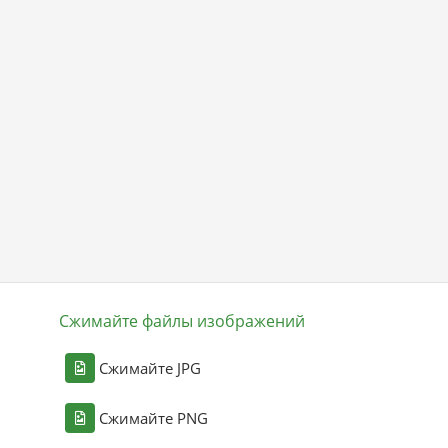
Сжимайте файлы изображений
Сжимайте JPG
Сжимайте PNG