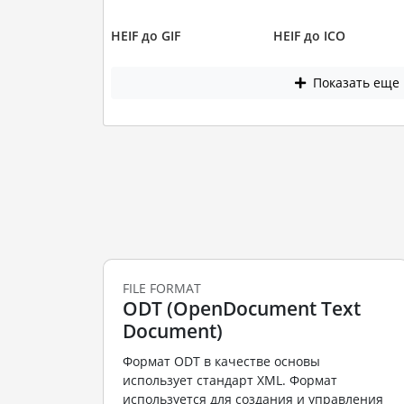
HEIF до GIF
HEIF до ICO
Показать еще
FILE FORMAT
ODT (OpenDocument Text
Document)
Формат ODT в качестве основы
использует стандарт XML. Формат
используется для создания и управления