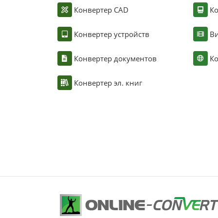
Конвертер CAD
Ко
Конвертер устройств
Ви
Конвертер документов
Ко
Конвертер эл. книг