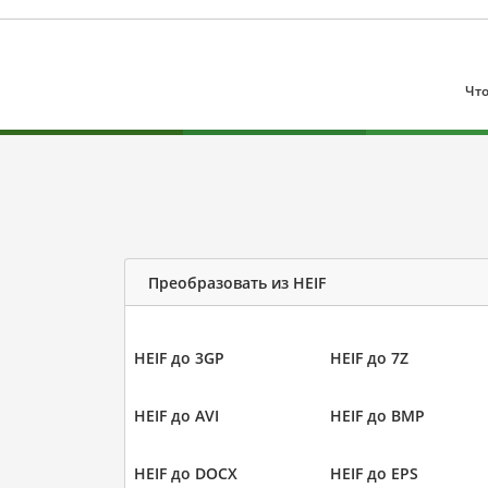
Что
Преобразовать из HEIF
HEIF до 3GP
HEIF до 7Z
HEIF до AVI
HEIF до BMP
HEIF до DOCX
HEIF до EPS