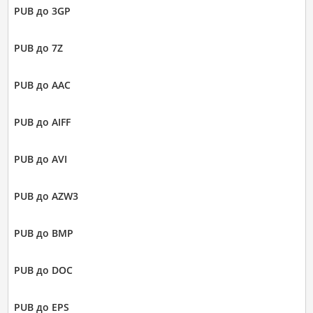
PUB до 3GP
PUB до 7Z
PUB до AAC
PUB до AIFF
PUB до AVI
PUB до AZW3
PUB до BMP
PUB до DOC
PUB до EPS