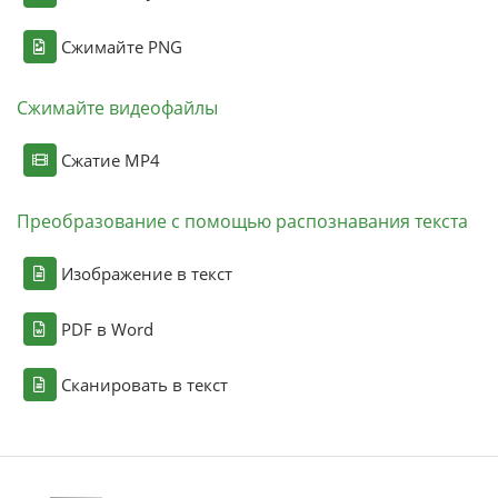
Сжимайте PNG
Сжимайте видеофайлы
Сжатие MP4
Преобразование с помощью распознавания текста
Изображение в текст
PDF в Word
Сканировать в текст