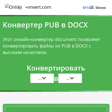
16
Меню
Конвертер PUB в DOCX
Этот онлайн-конвертер document позволяет
конвертировать файлы из PUB в DOCX с
высоким качеством.
Конвертировать
в
...
...