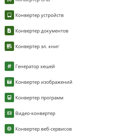
Конвертер устройств
Конвертер документов
Конвертер эл. книг
Генератор хешей
Конвертер изображений
Конвертер программ
Видео-конвертер
Конвертер веб-сервисов