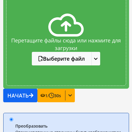
Перетащите файлы сюда или нажмите для
загрузки
Выберите файл
НАЧАТЬ
1
/
30
s
Преобразовать