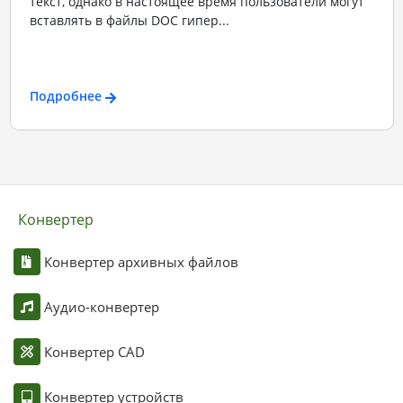
текст, однако в настоящее время пользователи могут
вставлять в файлы DOC гипер...
Подробнее
Конвертер
Конвертер архивных файлов
Аудио-конвертер
Конвертер CAD
Конвертер устройств