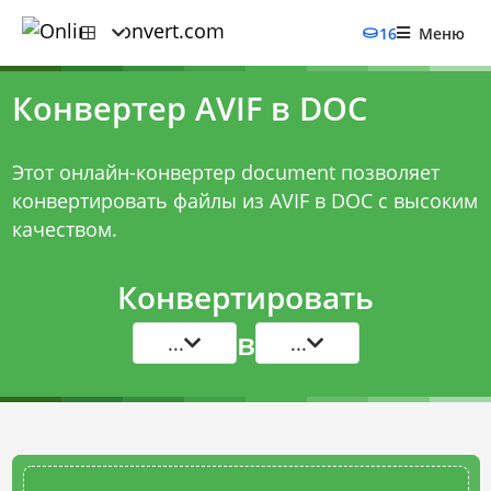
16
Меню
Конвертер AVIF в DOC
Этот онлайн-конвертер document позволяет
конвертировать файлы из AVIF в DOC с высоким
качеством.
Конвертировать
в
...
...