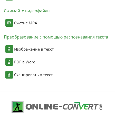
Сжимайте видеофайлы
Сжатие MP4
Преобразование с помощью распознавания текста
Изображение в текст
PDF в Word
Сканировать в текст