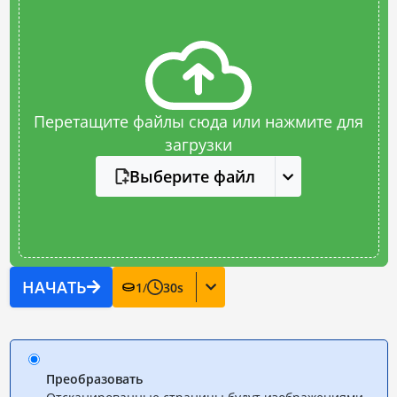
Перетащите файлы сюда или нажмите для
загрузки
Выберите файл
НАЧАТЬ
1
/
30
s
Преобразовать