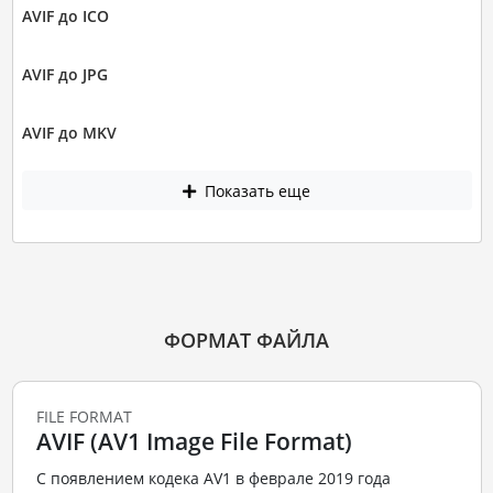
AVIF до ICO
AVIF до JPG
AVIF до MKV
Показать еще
ФОРМАТ ФАЙЛА
FILE FORMAT
AVIF (AV1 Image File Format)
С появлением кодека AV1 в феврале 2019 года