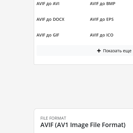
AVIF до AVI
AVIF до BMP
AVIF до DOCX
AVIF до EPS
AVIF до GIF
AVIF до ICO
Показать еще
FILE FORMAT
AVIF (AV1 Image File Format)