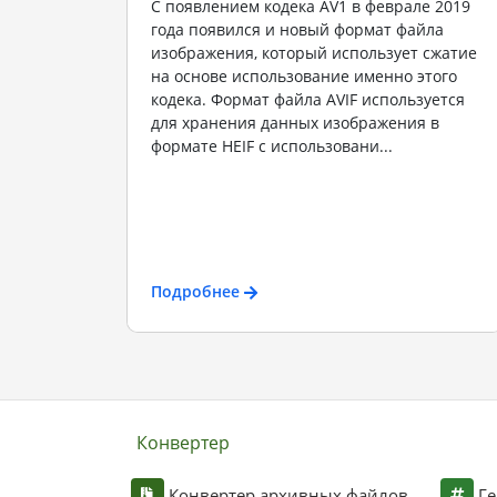
С появлением кодека AV1 в феврале 2019
года появился и новый формат файла
изображения, который использует сжатие
на основе использование именно этого
кодека. Формат файла AVIF используется
для хранения данных изображения в
формате HEIF с использовани...
Подробнее
Конвертер
Конвертер архивных файлов
Ге