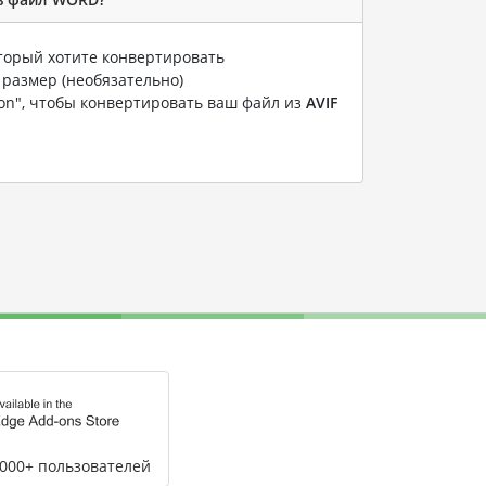
оторый хотите конвертировать
 размер (необязательно)
ion", чтобы конвертировать ваш файл из
AVIF
,000+ пользователей