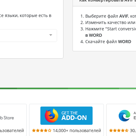
е языки, которые есть в
Выберите файл
AVIF
, к
Изменить качество или
Нажмите "Start convers
в WORD
Скачайте файл
WORD
льзователей
14,000+ пользователей
30