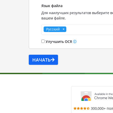
Язык файла
Для наилучших результатов выберите вс
вашем файле.
Русский
Улучшить OCR
НАЧАТЬ
300,000+ по