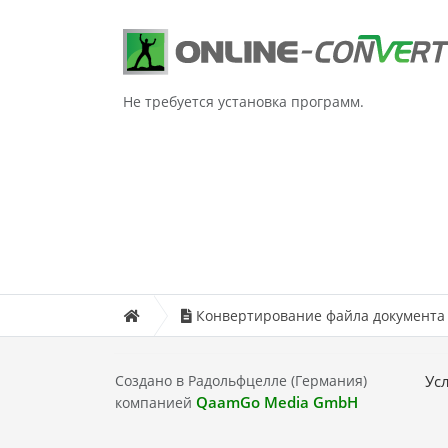
Не требуется установка программ.
Конвертирование файла документа
Создано в Радольфцелле (Германия)
Ус
QaamGo Media GmbH
компанией