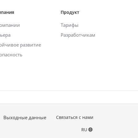
мпания
Продукт
компании
Тарифы
ьера
Разработчикам
ойчивое развитие
опасность
Выходные данные
Связаться с нами
RU