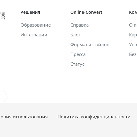
Решения
Online-Convert
Ко
Образование
Справка
О 
Интеграции
Блог
Кар
Форматы файлов
Уст
Пресса
Без
Статус
ловия использования
Политика конфиденциальности