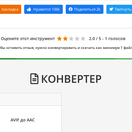
Закладка
Нравится
106k
Поделиться
2k
Твитнуть
Оцените этот инструмент
2.0
/ 5 - 1 голосов
бы оставить отзыв, нужно конвертировать и скачать как минимум 1 фай
КОНВЕРТЕР
AVIF до AAC