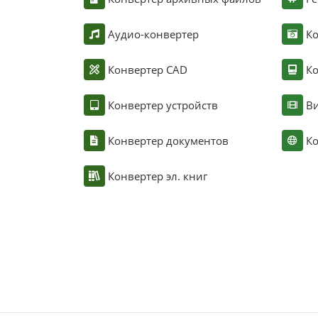
Аудио-конвертер
К
Конвертер CAD
Ко
Конвертер устройств
Ви
Конвертер документов
Ко
Конвертер эл. книг