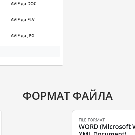
AVIF до DOC
AVIF до FLV
AVIF до JPG
ФОРМАТ ФАЙЛА
FILE FORMAT
WORD (Microsoft
XML Document)