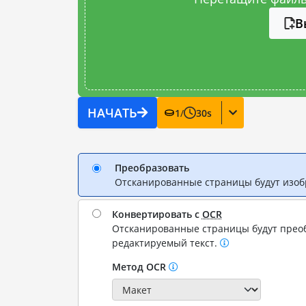
В
НАЧАТЬ
1
/
30
s
Преобразовать
Отсканированные страницы будут изо
Конвертировать с
OCR
Отсканированные страницы будут прео
редактируемый текст.
Метод OCR