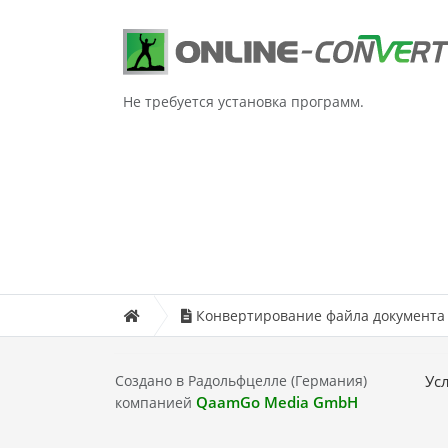
Не требуется установка программ.
Конвертирование файла документа
Создано в Радольфцелле (Германия)
Ус
QaamGo Media GmbH
компанией