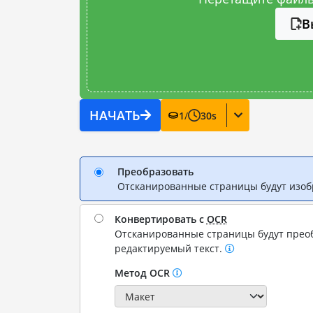
В
НАЧАТЬ
1
/
30
s
Преобразовать
Отсканированные страницы будут изо
Конвертировать с
OCR
Отсканированные страницы будут прео
редактируемый текст.
Метод OCR