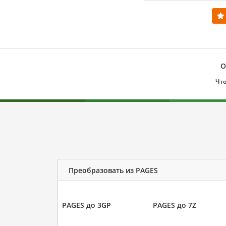
О
Что
Преобразовать из PAGES
PAGES до 3GP
PAGES до 7Z