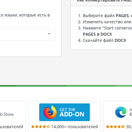
е языки, которые есть в
Выберите файл
PAGES
,
Изменить качество или
Нажмите "Start convers
PAGES в DOCX
Скачайте файл
DOCX
льзователей
14,000+ пользователей
30