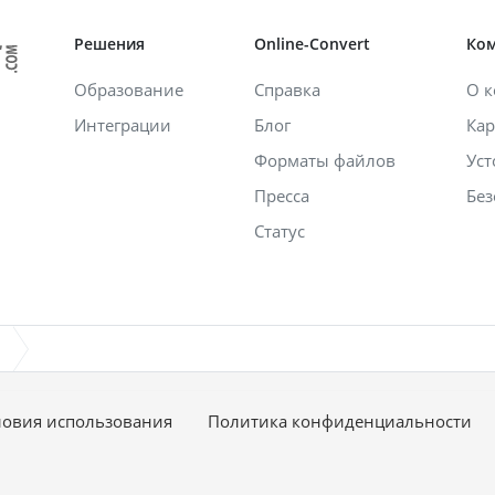
Решения
Online-Convert
Ко
Образование
Справка
О 
Интеграции
Блог
Кар
Форматы файлов
Уст
Пресса
Без
Статус
ловия использования
Политика конфиденциальности