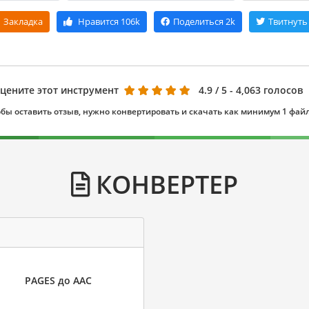
Закладка
Нравится
106k
Поделиться
2k
Твитнуть
цените этот инструмент
4.9
/ 5 - 4,063 голосов
бы оставить отзыв, нужно конвертировать и скачать как минимум 1 фай
КОНВЕРТЕР
PAGES до AAC