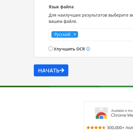
Язык файла
Для наилучших результатов выберите вс
вашем файле.
Русский
Улучшить OCR
НАЧАТЬ
300,000+ по