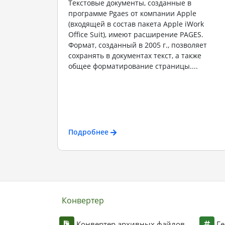
Текстовые документы, созданные в
программе Pgaes от компании Apple
(входящей в состав пакета Apple iWork
Office Suit), имеют расширение PAGES.
Формат, созданный в 2005 г., позволяет
сохранять в документах текст, а также
общее форматирование страницы....
Подробнее
Конвертер
Конвертер архивных файлов
Ге