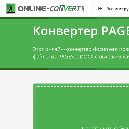
Все инстр
Конвертер PAG
Этот онлайн-конвертер document поз
файлы из PAGES в DOCX с высоким ка
Перетащите файлы