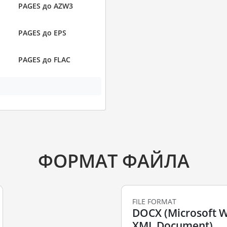
PAGES до AZW3
PAGES до EPS
PAGES до FLAC
ФОРМАТ ФАЙЛА
FILE FORMAT
DOCX (Microsoft 
XML Document)