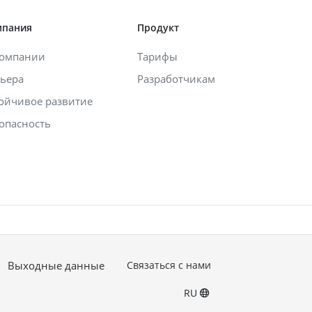
мпания
Продукт
компании
Тарифы
ьера
Разработчикам
ойчивое развитие
опасность
Выходные данные
Связаться с нами
RU