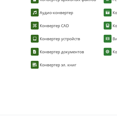
Аудио-конвертер
К
Конвертер CAD
Ко
Конвертер устройств
Ви
Конвертер документов
Ко
Конвертер эл. книг