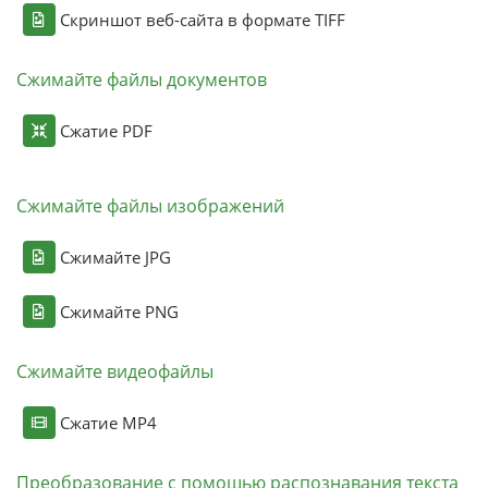
Скриншот веб-сайта в формате TIFF
Сжимайте файлы документов
Сжатие PDF
Сжимайте файлы изображений
Сжимайте JPG
Сжимайте PNG
Сжимайте видеофайлы
Сжатие MP4
Преобразование с помощью распознавания текста