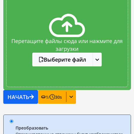
Перетащите файлы сюда или нажмите для
загрузки
Выберите файл
НАЧАТЬ
1
/
30
s
Преобразовать