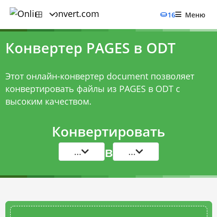
16
Меню
Конвертер PAGES в ODT
Этот онлайн-конвертер document позволяет
конвертировать файлы из PAGES в ODT с
высоким качеством.
Конвертировать
в
...
...