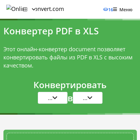
16
Меню
Конвертер PDF в XLS
Этот онлайн-конвертер document позволяет
конвертировать файлы из PDF в XLS с высоким
качеством.
Конвертировать
в
...
...