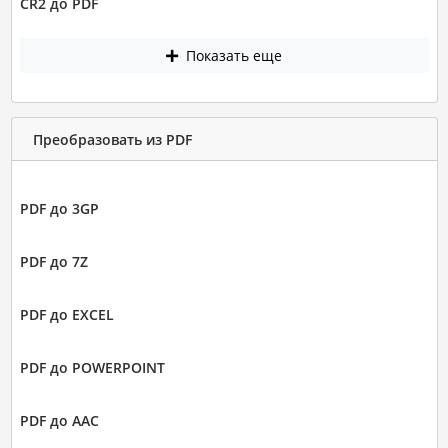
CR2 до PDF
Показать еще
Преобразовать из PDF
PDF до 3GP
PDF до 7Z
PDF до EXCEL
PDF до POWERPOINT
PDF до AAC