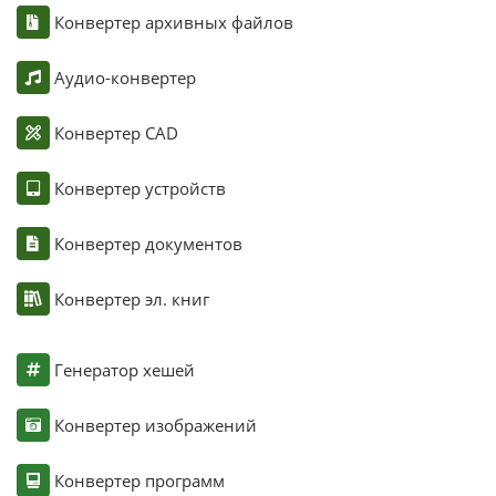
Конвертер архивных файлов
Аудио-конвертер
Конвертер CAD
Конвертер устройств
Конвертер документов
Конвертер эл. книг
Генератор хешей
Конвертер изображений
Конвертер программ