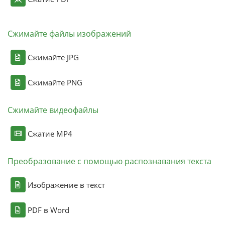
Сжимайте файлы изображений
Сжимайте JPG
Сжимайте PNG
Сжимайте видеофайлы
Сжатие MP4
Преобразование с помощью распознавания текста
Изображение в текст
PDF в Word