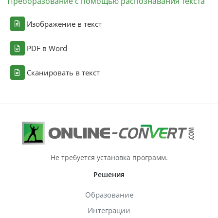
Преобразование с помощью распознавания текста
Изображение в текст
PDF в Word
Сканировать в текст
Не требуется установка программ.
Решения
Образование
Интеграции