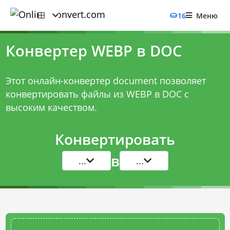
16
Меню
Конвертер WEBP в DOC
Этот онлайн-конвертер document позволяет
конвертировать файлы из WEBP в DOC с
высоким качеством.
Конвертировать
в
...
...