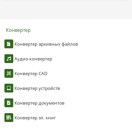
Конвертер
Конвертер архивных файлов
Аудио-конвертер
Конвертер CAD
Конвертер устройств
Конвертер документов
Конвертер эл. книг