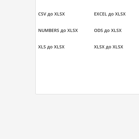
CSV до XLSX
EXCEL до XLSX
NUMBERS до XLSX
ODS до XLSX
XLS до XLSX
XLSX до XLSX