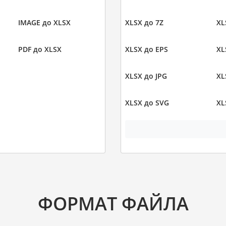
IMAGE до XLSX
XLSX до 7Z
XL
PDF до XLSX
XLSX до EPS
XL
XLSX до JPG
XL
XLSX до SVG
XL
ФОРМАТ ФАЙЛА