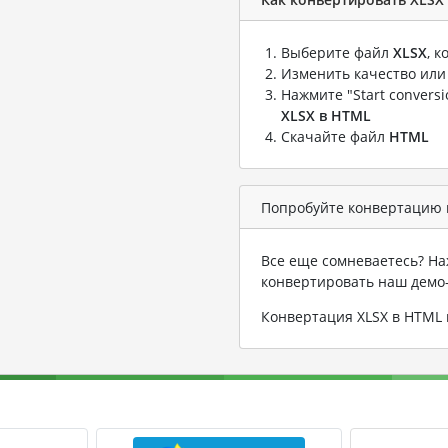
Выберите файл
XLSX
, 
Изменить качество или
Нажмите "Start convers
XLSX в HTML
Скачайте файл
HTML
Попробуйте конвертацию в
Все еще сомневаетесь? На
конвертировать наш демо
Конвертация XLSX в HTML