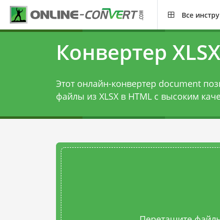
Все инстр
Конвертер XLSX
Этот онлайн-конвертер document поз
файлы из XLSX в HTML с высоким кач
Перетащите файлы