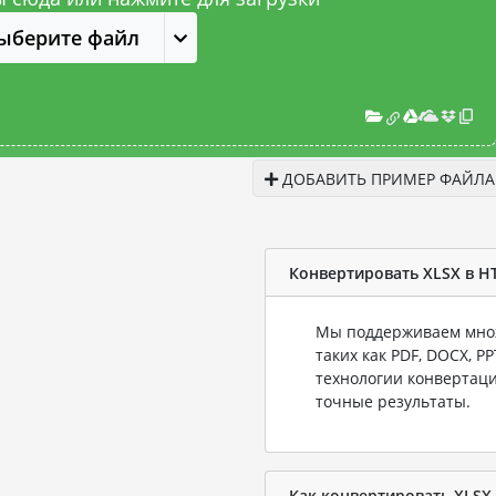
ыберите файл
ДОБАВИТЬ ПРИМЕР ФАЙЛА
Конвертировать XLSX в H
Мы поддерживаем множ
таких как PDF, DOCX, P
технологии конвертаци
точные результаты.
Как конвертировать XLSX