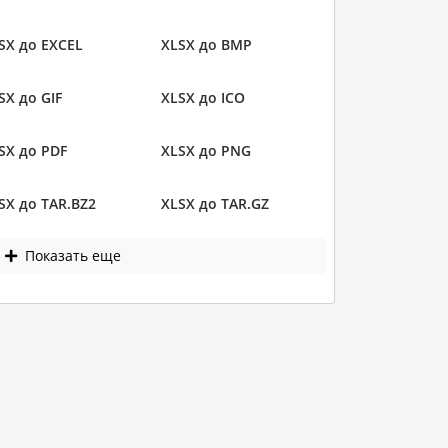
SX до EXCEL
XLSX до BMP
SX до GIF
XLSX до ICO
SX до PDF
XLSX до PNG
SX до TAR.BZ2
XLSX до TAR.GZ
Показать еще