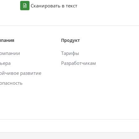
Сканировать в текст
мпания
Продукт
компании
Тарифы
ьера
Разработчикам
ойчивое развитие
опасность