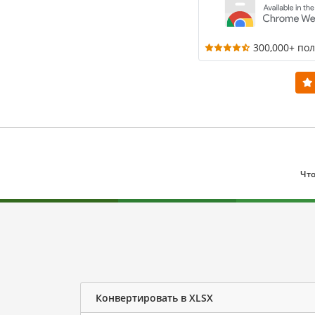
300,000+ по
Что
Конвертировать в XLSX