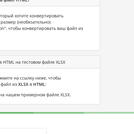
который хотите конвертировать
 размер (необязательно)
ion", чтобы конвертировать ваш файл из
 HTML на тестовом файле XLSX
жмите на ссылку ниже, чтобы
-файл из
XLSX
в
HTML
:
 на нашем примерном файле XLSX
.