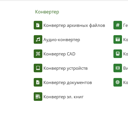
Конвертер
Конвертер архивных файлов
Ге
Аудио-конвертер
К
Конвертер CAD
Ко
Конвертер устройств
Ви
Конвертер документов
Ко
Конвертер эл. книг