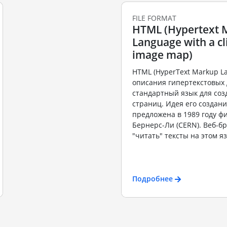
FILE FORMAT
HTML (Hypertext 
Language with a cl
image map)
HTML (HyperText Markup L
описания гипертекстовых 
стандартный язык для соз
страниц. Идея его создан
предложена в 1989 году ф
Бернерс-Ли (CERN). Веб-б
"читать" тексты на этом язы
Подробнее