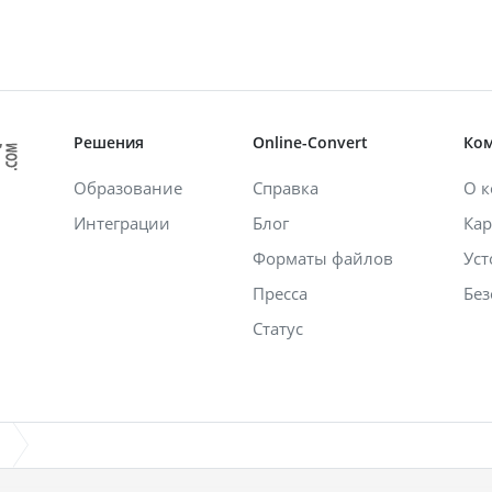
Решения
Online-Convert
Ко
Образование
Справка
О 
Интеграции
Блог
Кар
Форматы файлов
Уст
Пресса
Без
Статус