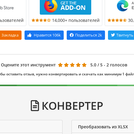
льзователей
14,000+ пользователей
30
Закладка
Нравится
106k
Поделиться
2k
Твитнуть
Оцените этот инструмент
5.0
/ 5 - 2 голосов
бы оставить отзыв, нужно конвертировать и скачать как минимум 1 фай
КОНВЕРТЕР
Преобразовать из XLSX