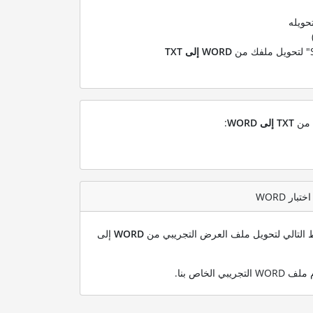
حويله
WORD إلى TXT
ل من
TXT إلى WORD
:
بط التالي لتحويل ملف العرض التجريبي من
WORD
إلى
.