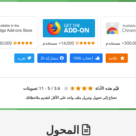
300+ مستخدم
14,000+ مستخدم
30,000+ مستخد
علامة
إعجاب
106k
مشاركة
2k
تغريد
قيّم هذه الأداة
3.6
/ 5 - 11 تصويتات
تحتاج إلى تحويل وتنزيل ملف واحد على الأقل لتقديم ملاحظاتك
المحول