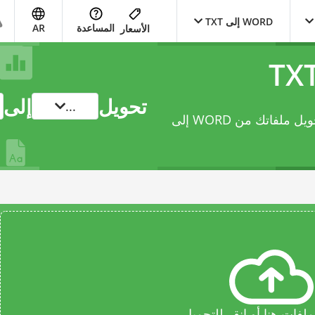
WORD إلى TXT
المساعدة
AR
الأسعار
تحويل
إلى
...
يتيح لك محوّل document عبر الإنترنت هذا تحويل ملفاتك من WORD إلى
فات هنا أو انقر للتحميل