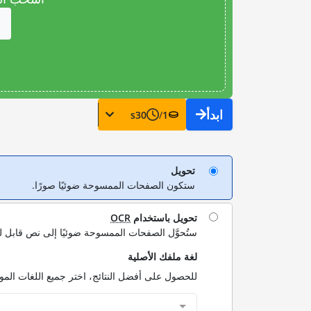
ابدأ
s
30
/
1
تحويل
ستكون الصفحات الممسوحة ضوئيًا صورًا.
تحويل باستخدام
OCR
ستُحوَّل الصفحات الممسوحة ضوئيًا إلى نص قابل ل
لغة ملفك الأصلية
للحصول على أفضل النتائج، اختر جميع اللغات الم