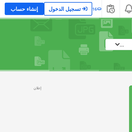
تسجيل الدخول
إنشاء حساب
16
...
إعلان