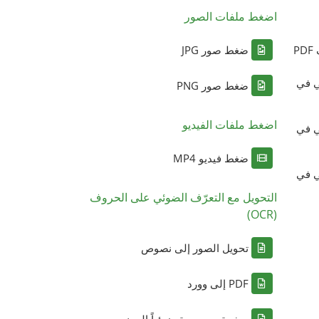
اضغط ملفات الصور
P
ضغط صور JPG
ي في
ضغط صور PNG
اضغط ملفات الفيديو
ي في
ضغط فيديو MP4
ي في
التحويل مع التعرّف الضوئي على الحروف
(OCR)
تحويل الصور إلى نصوص
PDF إلى وورد
صفحة ممسوحة ضوئياً إلى نص