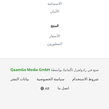
الاستدامة
الأمان
المنتج
الأسعار
المطورون
QaamGo Media GmbH
صنع في رادولفزل (ألمانيا) بواسطة
شروط الاستخدام
سياسة الخصوصية
بيانات النشر
اتصل بنا
AR