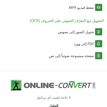
ضغط فيديو MP4
التحويل مع التعرّف الضوئي على الحروف (OCR)
تحويل الصور إلى نصوص
PDF إلى وورد
صفحة ممسوحة ضوئياً إلى نص
لا حاجة لتثبيت أي برنامج.
الحلول