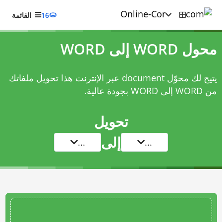
16
القائمة
محول WORD إلى WORD
يتيح لك محوّل document عبر الإنترنت هذا تحويل ملفاتك
من WORD إلى WORD بجودة عالية.
تحويل
إلى
...
...