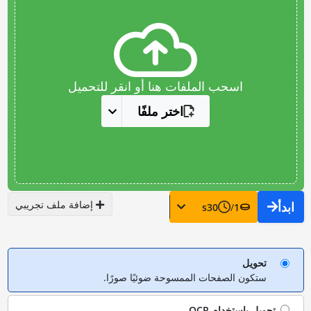
اسحب الملفات هنا أو انقر للتحميل
اختر ملفًا
إضافة ملف تجريبي
ابدأ
s
30
/
1
تحويل
ستكون الصفحات الممسوحة ضوئيًا صورًا.
تحويل باستخدام
OCR