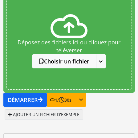
Déposez des fichiers ici ou cliquez pour
téléverser
Choisir un fichier
DÉMARRER
1
/
30
s
AJOUTER UN FICHIER D'EXEMPLE