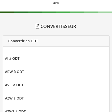
avis
CONVERTISSEUR
Convertir en ODT
AI à ODT
ARW à ODT
AVIF à ODT
AZW à ODT
AZW3 à ODT