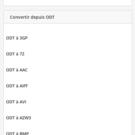
Convertir depuis ODT
ODT à 3GP
ODT à 7Z
ODT à AAC
ODT à AIFF
ODT à AVI
ODT à AZW3
ODT à BMP