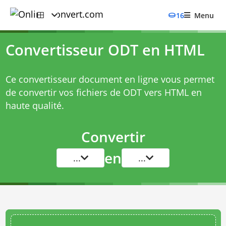
16
Menu
Convertisseur ODT en HTML
Ce convertisseur document en ligne vous permet
de convertir vos fichiers de ODT vers HTML en
haute qualité.
Convertir
en
...
...