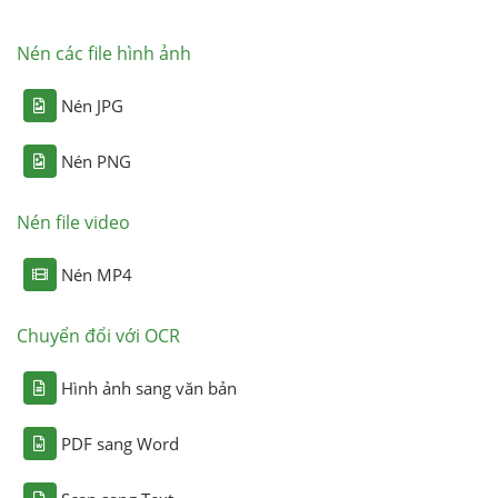
Nén các file hình ảnh
Nén JPG
Nén PNG
Nén file video
Nén MP4
Chuyển đổi với OCR
Hình ảnh sang văn bản
PDF sang Word