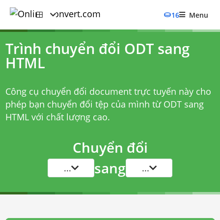
16
Menu
Trình chuyển đổi ODT sang
HTML
Công cụ chuyển đổi document trực tuyến này cho
phép bạn chuyển đổi tệp của mình từ ODT sang
HTML với chất lượng cao.
Chuyển đổi
sang
...
...