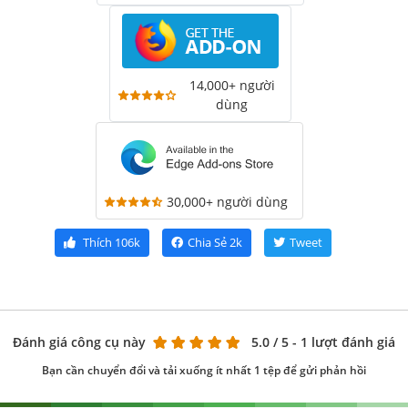
14,000+ người
dùng
30,000+ người dùng
Thích
106k
Chia Sẻ
2k
Tweet
Đánh giá công cụ này
5.0
/ 5 - 1 lượt đánh giá
Bạn cần chuyển đổi và tải xuống ít nhất 1 tệp để gửi phản hồi