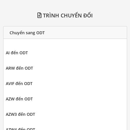
TRÌNH CHUYỂN ĐỔI
Chuyển sang ODT
AI đến ODT
ARW đến ODT
AVIF đến ODT
AZW đến ODT
AZW3 đến ODT
AZW4 đến ODT