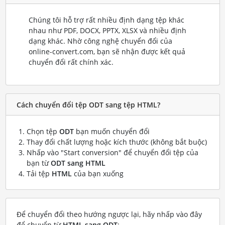
Chúng tôi hỗ trợ rất nhiều định dạng tệp khác
nhau như PDF, DOCX, PPTX, XLSX và nhiều định
dạng khác. Nhờ công nghệ chuyển đổi của
online-convert.com, bạn sẽ nhận được kết quả
chuyển đổi rất chính xác.
Cách chuyển đổi tệp ODT sang tệp HTML?
Chọn tệp
ODT
bạn muốn chuyển đổi
Thay đổi chất lượng hoặc kích thước (không bắt buộc)
Nhấp vào "Start conversion" để chuyển đổi tệp của
bạn từ
ODT sang HTML
Tải tệp
HTML
của bạn xuống
Để chuyển đổi theo hướng ngược lại, hãy nhấp vào đây
để chuyển từ
HTML sang ODT
: