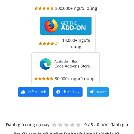
300,000+ người dùng
14,000+ người
dùng
30,000+ người dùng
Thích
106k
Chia Sẻ
2k
Tweet
Đánh giá công cụ này
0
/ 5 - 0 lượt đánh giá
Bạn cần chuyển đổi và tải xuống ít nhất 1 tệp để gửi phản hồi