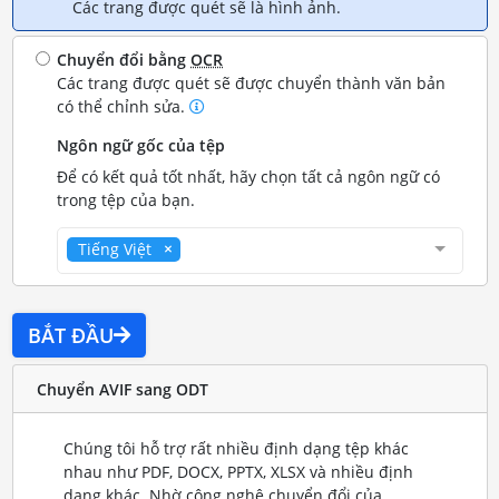
Các trang được quét sẽ là hình ảnh.
Chuyển đổi bằng
OCR
Các trang được quét sẽ được chuyển thành văn bản
có thể chỉnh sửa.
Ngôn ngữ gốc của tệp
Để có kết quả tốt nhất, hãy chọn tất cả ngôn ngữ có
trong tệp của bạn.
Tiếng Việt
BẮT ĐẦU
Chuyển AVIF sang ODT
Chúng tôi hỗ trợ rất nhiều định dạng tệp khác
nhau như PDF, DOCX, PPTX, XLSX và nhiều định
dạng khác. Nhờ công nghệ chuyển đổi của