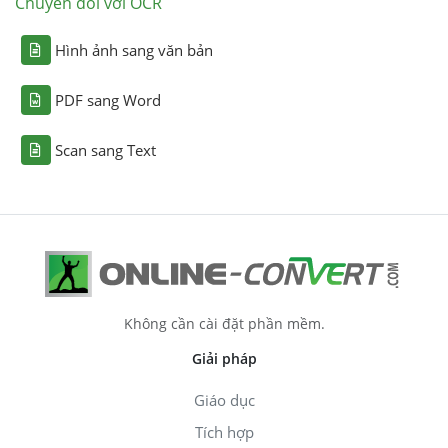
Chuyển đổi với OCR
Hình ảnh sang văn bản
PDF sang Word
Scan sang Text
Không cần cài đặt phần mềm.
Giải pháp
Giáo dục
Tích hợp