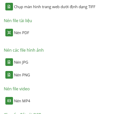
Chụp màn hình trang web dưới định dạng TIFF
Nén file tài liệu
Nén PDF
Nén các file hình ảnh
Nén JPG
Nén PNG
Nén file video
Nén MP4