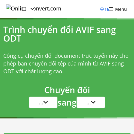
16
Menu
Trình chuyển đổi AVIF sang
ODT
Công cụ chuyển đổi document trực tuyến này cho
phép bạn chuyển đổi tệp của mình từ AVIF sang
ODT với chất lượng cao.
Chuyển đổi
sang
...
...