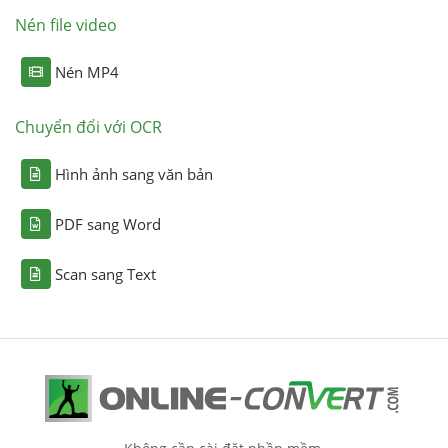
Nén file video
Nén MP4
Chuyển đổi với OCR
Hình ảnh sang văn bản
PDF sang Word
Scan sang Text