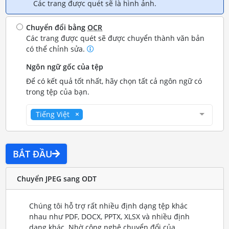
Các trang được quét sẽ là hình ảnh.
Chuyển đổi bằng
OCR
Các trang được quét sẽ được chuyển thành văn bản
có thể chỉnh sửa.
Ngôn ngữ gốc của tệp
Để có kết quả tốt nhất, hãy chọn tất cả ngôn ngữ có
trong tệp của bạn.
Tiếng Việt
BẮT ĐẦU
Chuyển JPEG sang ODT
Chúng tôi hỗ trợ rất nhiều định dạng tệp khác
nhau như PDF, DOCX, PPTX, XLSX và nhiều định
dạng khác. Nhờ công nghệ chuyển đổi của