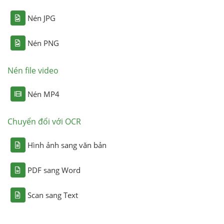
Nén JPG
Nén PNG
Nén file video
Nén MP4
Chuyển đổi với OCR
Hình ảnh sang văn bản
PDF sang Word
Scan sang Text