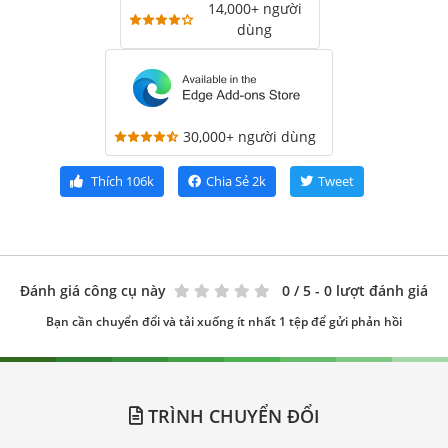
14,000+ người
dùng
30,000+ người dùng
Thích
106k
Chia Sẻ
2k
Tweet
Đánh giá công cụ này
0
/ 5 - 0 lượt đánh giá
Bạn cần chuyển đổi và tải xuống ít nhất 1 tệp để gửi phản hồi
TRÌNH CHUYỂN ĐỔI