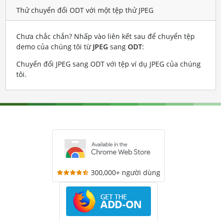
Thử chuyển đổi ODT với một tệp thử JPEG
Chưa chắc chắn? Nhấp vào liên kết sau để chuyển tệp
demo của chúng tôi từ
JPEG
sang
ODT
:
Chuyển đổi JPEG sang ODT với tệp ví dụ JPEG của chúng
tôi
.
300,000+ người dùng