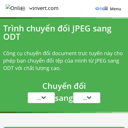
16
Menu
Trình chuyển đổi JPEG sang
ODT
Công cụ chuyển đổi document trực tuyến này cho
phép bạn chuyển đổi tệp của mình từ JPEG sang
ODT với chất lượng cao.
Chuyển đổi
sang
...
...