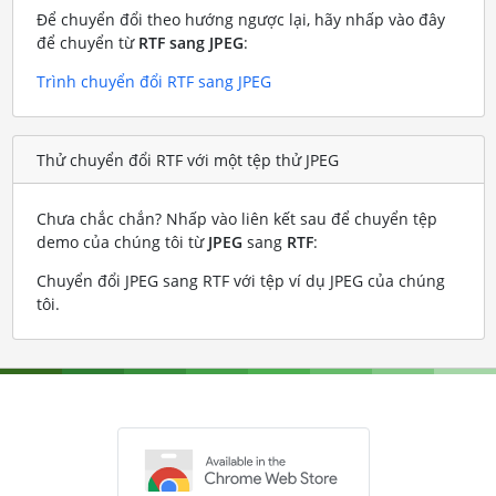
Để chuyển đổi theo hướng ngược lại, hãy nhấp vào đây
để chuyển từ
RTF sang JPEG
:
Trình chuyển đổi RTF sang JPEG
Thử chuyển đổi RTF với một tệp thử JPEG
Chưa chắc chắn? Nhấp vào liên kết sau để chuyển tệp
demo của chúng tôi từ
JPEG
sang
RTF
:
Chuyển đổi JPEG sang RTF với tệp ví dụ JPEG của chúng
tôi
.