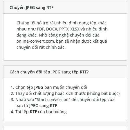
Chuyển JPEG sang RTF
Chúng tôi hỗ trợ rất nhiều định dạng tệp khác
nhau như PDF, DOCX, PPTX, XLSX và nhiều định
dạng khác. Nhờ công nghệ chuyển đổi của
online-convert.com, bạn sẽ nhận được kết quả
chuyển đổi rất chính xác.
Cách chuyển đổi tệp JPEG sang tệp RTF?
Chọn tệp
JPEG
bạn muốn chuyển đổi
Thay đổi chất lượng hoặc kích thước (không bắt buộc)
Nhấp vào "Start conversion" để chuyển đổi tệp của
bạn từ
JPEG sang RTF
Tải tệp
RTF
của bạn xuống