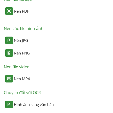
Nén PDF
Nén các file hình ảnh
Nén JPG
Nén PNG
Nén file video
Nén MP4
Chuyển đổi với OCR
Hình ảnh sang văn bản