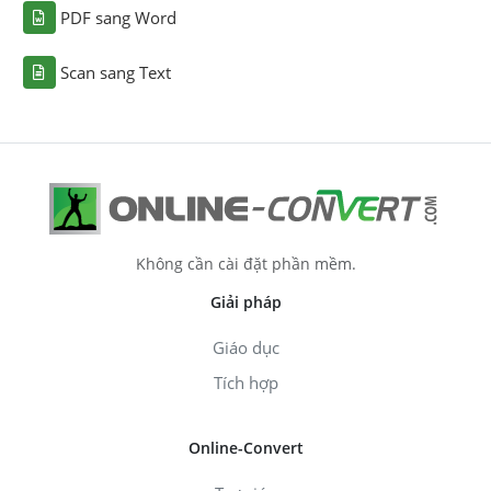
PDF sang Word
Scan sang Text
Không cần cài đặt phần mềm.
Giải pháp
Giáo dục
Tích hợp
Online-Convert