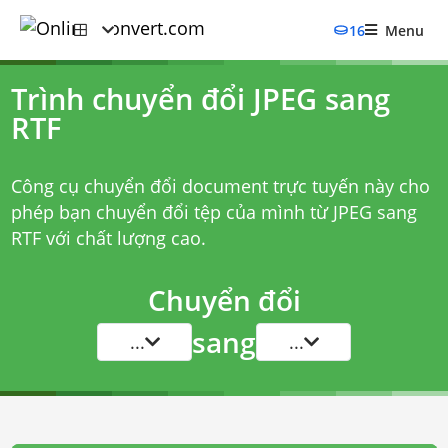
16
Menu
Trình chuyển đổi JPEG sang
RTF
Công cụ chuyển đổi document trực tuyến này cho
phép bạn chuyển đổi tệp của mình từ JPEG sang
RTF với chất lượng cao.
Chuyển đổi
sang
...
...