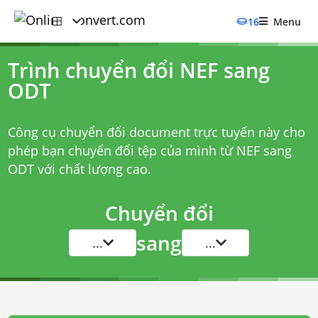
16
Menu
Trình chuyển đổi NEF sang
ODT
Công cụ chuyển đổi document trực tuyến này cho
phép bạn chuyển đổi tệp của mình từ NEF sang
ODT với chất lượng cao.
Chuyển đổi
sang
...
...