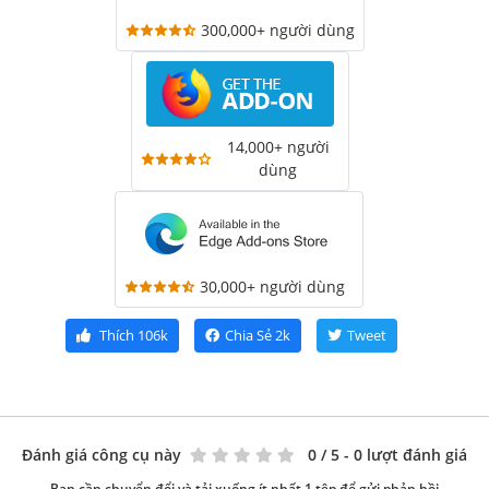
300,000+ người dùng
14,000+ người
dùng
30,000+ người dùng
Thích
106k
Chia Sẻ
2k
Tweet
Đánh giá công cụ này
0
/ 5 - 0 lượt đánh giá
Bạn cần chuyển đổi và tải xuống ít nhất 1 tệp để gửi phản hồi