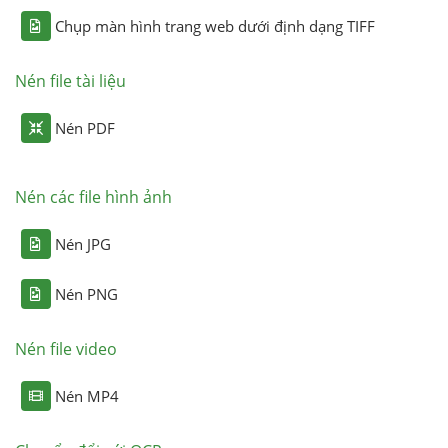
Chụp màn hình trang web dưới định dạng TIFF
Nén file tài liệu
Nén PDF
Nén các file hình ảnh
Nén JPG
Nén PNG
Nén file video
Nén MP4