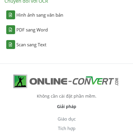
Chuyển đổi với OCR
Hình ảnh sang văn bản
PDF sang Word
Scan sang Text
Không cần cài đặt phần mềm.
Giải pháp
Giáo dục
Tích hợp