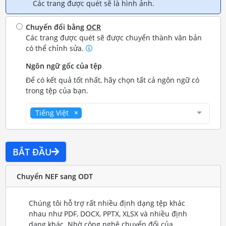
Các trang được quét sẽ là hình ảnh.
Chuyển đổi bằng
OCR
Các trang được quét sẽ được chuyển thành văn bản
có thể chỉnh sửa.
Ngôn ngữ gốc của tệp
Để có kết quả tốt nhất, hãy chọn tất cả ngôn ngữ có
trong tệp của bạn.
Tiếng Việt
BẮT ĐẦU
Chuyển NEF sang ODT
Chúng tôi hỗ trợ rất nhiều định dạng tệp khác
nhau như PDF, DOCX, PPTX, XLSX và nhiều định
dạng khác. Nhờ công nghệ chuyển đổi của