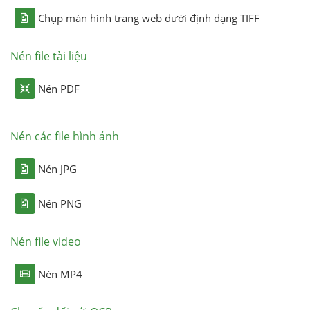
Chụp màn hình trang web dưới định dạng TIFF
Nén file tài liệu
Nén PDF
Nén các file hình ảnh
Nén JPG
Nén PNG
Nén file video
Nén MP4