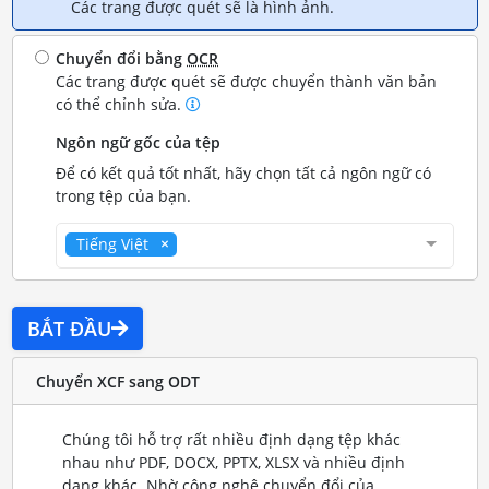
Các trang được quét sẽ là hình ảnh.
Chuyển đổi bằng
OCR
Các trang được quét sẽ được chuyển thành văn bản
có thể chỉnh sửa.
Ngôn ngữ gốc của tệp
Để có kết quả tốt nhất, hãy chọn tất cả ngôn ngữ có
trong tệp của bạn.
Tiếng Việt
BẮT ĐẦU
Chuyển XCF sang ODT
Chúng tôi hỗ trợ rất nhiều định dạng tệp khác
nhau như PDF, DOCX, PPTX, XLSX và nhiều định
dạng khác. Nhờ công nghệ chuyển đổi của