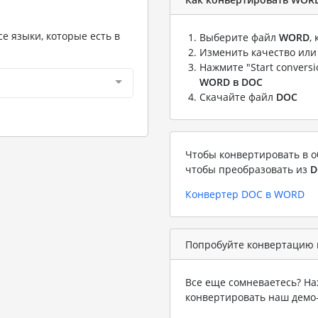
е языки, которые есть в
Выберите файл
WORD
,
Изменить качество или
Нажмите "Start convers
WORD в DOC
Скачайте файл
DOC
Чтобы конвертировать в о
чтобы преобразовать из
D
Конвертер DOC в WORD
Попробуйте конвертацию 
Все еще сомневаетесь? На
конвертировать наш демо