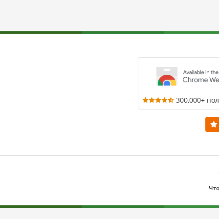
300,000+ по
Что