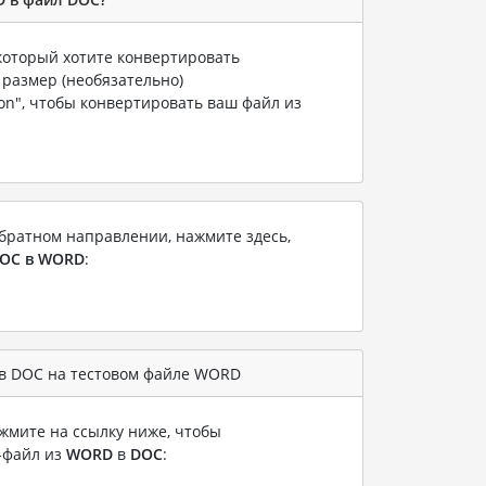
 который хотите конвертировать
 размер (необязательно)
ion", чтобы конвертировать ваш файл из
братном направлении, нажмите здесь,
OC в WORD
:
в DOC на тестовом файле WORD
жмите на ссылку ниже, чтобы
-файл из
WORD
в
DOC
: