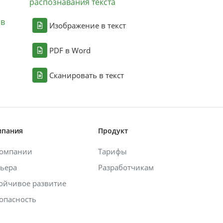
распознавания текста
ов
Изображение в текст
PDF в Word
Сканировать в текст
мпания
Продукт
компании
Тарифы
ьера
Разработчикам
ойчивое развитие
опасность