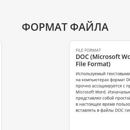
ФОРМАТ ФАЙЛА
FILE FORMAT
DOC (Microsoft Wo
File Format)
Используемый текстовыми
на компьютерах формат D
прочно ассоциируется с 
Microsoft Word. Изначаль
представлял собой простой
в настоящее время пользо
вставлять в файлы DOC гип