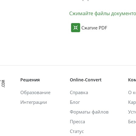
Сжимайте файлы документ
Сжатие PDF
Решения
Online-Convert
Ко
Образование
Справка
О 
Интеграции
Блог
Кар
Форматы файлов
Уст
Пресса
Без
Статус