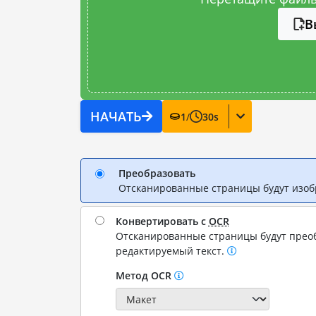
В
НАЧАТЬ
1
/
30
s
Преобразовать
Отсканированные страницы будут изо
Конвертировать с
OCR
Отсканированные страницы будут прео
редактируемый текст.
Метод OCR