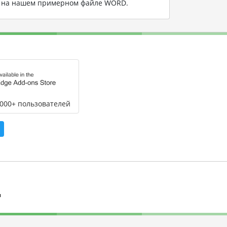
 на нашем примерном файле WORD
.
,000+ пользователей
л