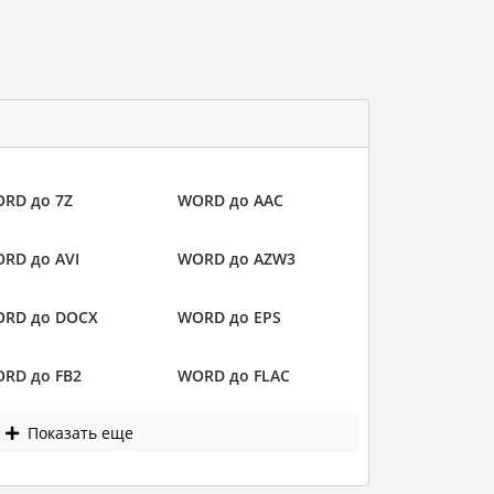
RD до 7Z
WORD до AAC
RD до AVI
WORD до AZW3
RD до DOCX
WORD до EPS
RD до FB2
WORD до FLAC
Показать еще