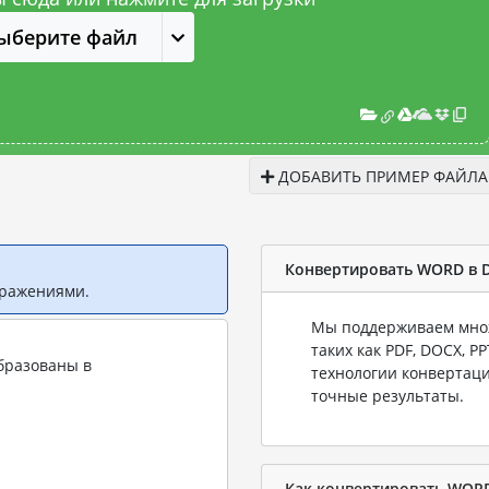
ыберите файл
ДОБАВИТЬ ПРИМЕР ФАЙЛА
Конвертировать WORD в 
бражениями.
Мы поддерживаем множ
таких как PDF, DOCX, P
бразованы в
технологии конвертаци
точные результаты.
Как конвертировать WOR