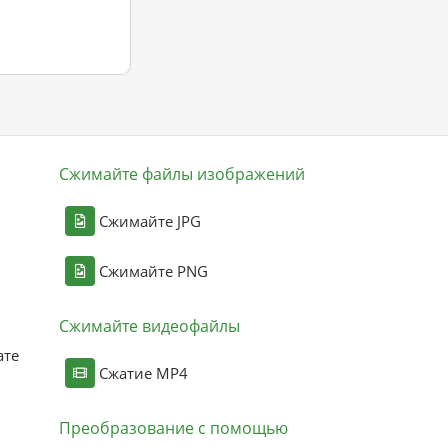
Сжимайте файлы изображений
Сжимайте JPG
Сжимайте PNG
Сжимайте видеофайлы
ате
Сжатие MP4
Преобразование с помощью