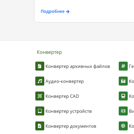
Подробнее
Конвертер
Конвертер архивных файлов
Ге
Аудио-конвертер
К
Конвертер CAD
Ко
Конвертер устройств
Ви
Конвертер документов
Ко