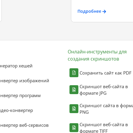
Подробнее
Онлайн-инструменты для
создания скриншотов
нератор хешей
Сохранить сайт как PDF
онвертер изображений
Скриншот веб-сайта в
формате JPG
нвертер программ
Скриншот сайта в форм
део-конвертер
PNG
Скриншот веб-сайта в
нвертер веб-сервисов
формате TIFF