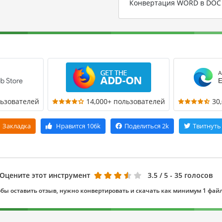
Конвертация WORD в DOC
льзователей
14,000+ пользователей
30
Закладка
Нравится
106k
Поделиться
2k
Твитнуть
Оцените этот инструмент
3.5
/ 5 - 35 голосов
бы оставить отзыв, нужно конвертировать и скачать как минимум 1 фай