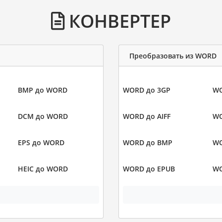
КОНВЕРТЕР
Преобразовать из WORD
BMP до WORD
WORD до 3GP
WO
DCM до WORD
WORD до AIFF
WO
EPS до WORD
WORD до BMP
WO
HEIC до WORD
WORD до EPUB
WO