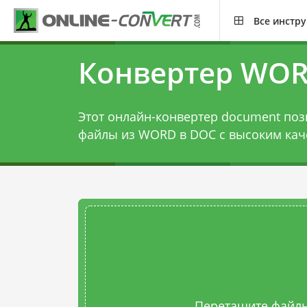
Все инстр
Конвертер WOR
Этот онлайн-конвертер document поз
файлы из WORD в DOC с высоким кач
Перетащите файлы