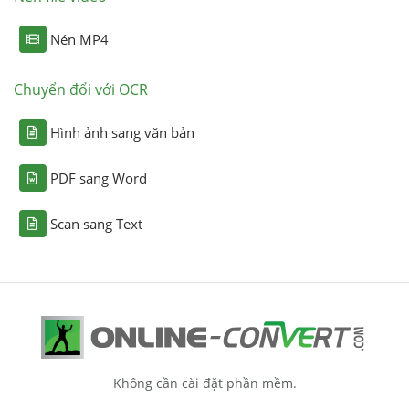
Nén MP4
Chuyển đổi với OCR
Hình ảnh sang văn bản
PDF sang Word
Scan sang Text
Không cần cài đặt phần mềm.