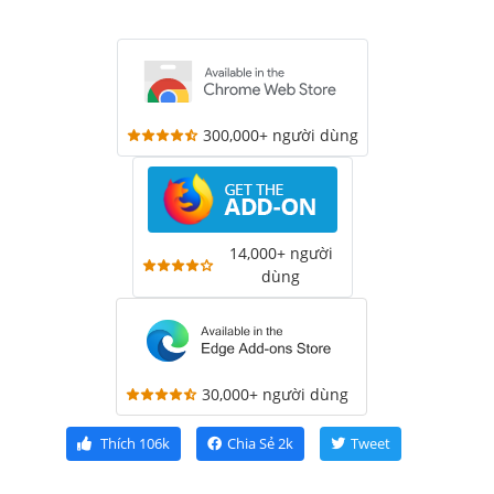
300,000+ người dùng
14,000+ người
dùng
30,000+ người dùng
Thích
106k
Chia Sẻ
2k
Tweet