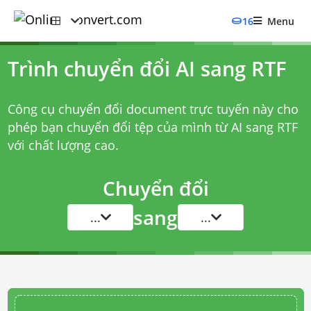
16
Menu
Trình chuyển đổi AI sang RTF
Công cụ chuyển đổi document trực tuyến này cho
phép bạn chuyển đổi tệp của mình từ AI sang RTF
với chất lượng cao.
Chuyển đổi
sang
...
...