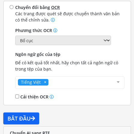
Chuyển đổi bằng
OCR
Các trang được quét sẽ được chuyển thành văn bản
có thể chỉnh sửa.
Phương thức OCR
Ngôn ngữ gốc của tệp
Để có kết quả tốt nhất, hãy chọn tất cả ngôn ngữ có
trong tệp của bạn.
Tiếng Việt
Cải thiện OCR
BẮT ĐẦU
Chuyển AI sang RTF