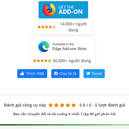
14,000+ người
dùng
30,000+ người dùng
Thích
106k
Chia Sẻ
2k
Tweet
Đánh giá công cụ này
5.0
/ 5 - 5 lượt đánh giá
Bạn cần chuyển đổi và tải xuống ít nhất 1 tệp để gửi phản hồi