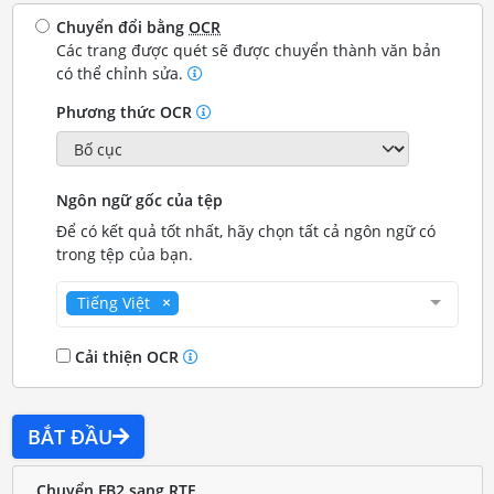
Chuyển đổi bằng
OCR
Các trang được quét sẽ được chuyển thành văn bản
có thể chỉnh sửa.
Phương thức OCR
Ngôn ngữ gốc của tệp
Để có kết quả tốt nhất, hãy chọn tất cả ngôn ngữ có
trong tệp của bạn.
Tiếng Việt
Cải thiện OCR
BẮT ĐẦU
Chuyển FB2 sang RTF