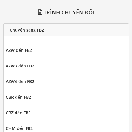
TRÌNH CHUYỂN ĐỔI
Chuyển sang FB2
AZW đến FB2
AZW3 đến FB2
AZW4 đến FB2
CBR đến FB2
CBZ đến FB2
CHM đến FB2