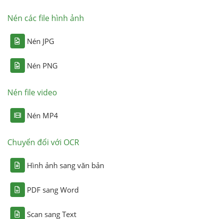
Nén các file hình ảnh
Nén JPG
Nén PNG
Nén file video
Nén MP4
Chuyển đổi với OCR
Hình ảnh sang văn bản
PDF sang Word
Scan sang Text