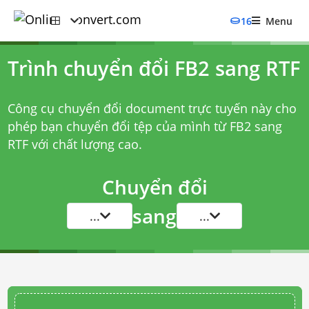
16
Menu
Trình chuyển đổi FB2 sang RTF
Công cụ chuyển đổi document trực tuyến này cho
phép bạn chuyển đổi tệp của mình từ FB2 sang
RTF với chất lượng cao.
Chuyển đổi
sang
...
...