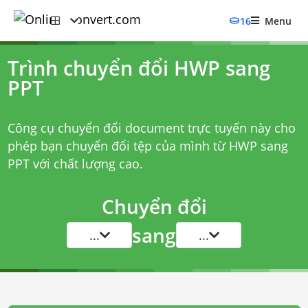
16
Menu
Trình chuyển đổi HWP sang
PPT
Công cụ chuyển đổi document trực tuyến này cho
phép bạn chuyển đổi tệp của mình từ HWP sang
PPT với chất lượng cao.
Chuyển đổi
sang
...
...