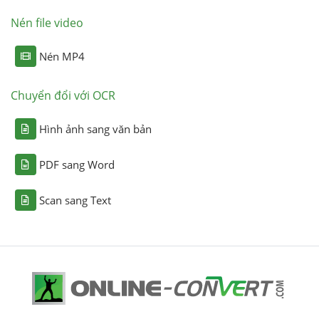
Nén file video
Nén MP4
Chuyển đổi với OCR
Hình ảnh sang văn bản
PDF sang Word
Scan sang Text