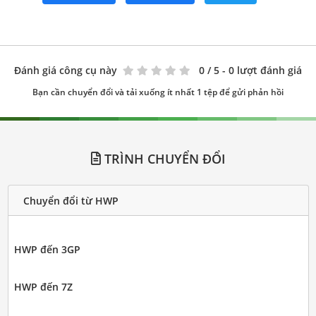
Đánh giá công cụ này
0
/ 5 - 0 lượt đánh giá
Bạn cần chuyển đổi và tải xuống ít nhất 1 tệp để gửi phản hồi
TRÌNH CHUYỂN ĐỔI
Chuyển đổi từ HWP
HWP đến 3GP
HWP đến 7Z