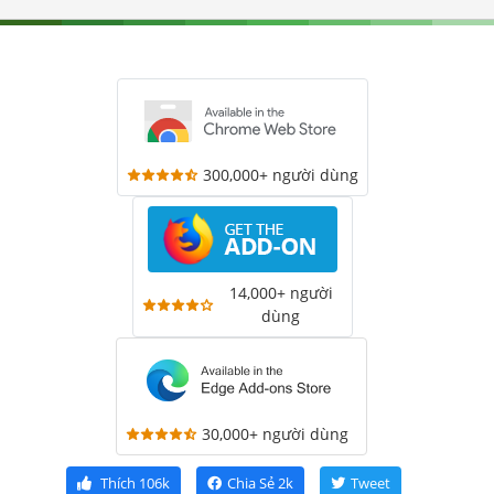
300,000+ người dùng
14,000+ người
dùng
30,000+ người dùng
Thích
106k
Chia Sẻ
2k
Tweet