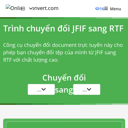
16
Menu
Trình chuyển đổi JFIF sang RTF
Công cụ chuyển đổi document trực tuyến này cho
phép bạn chuyển đổi tệp của mình từ JFIF sang
RTF với chất lượng cao.
Chuyển đổi
sang
...
...