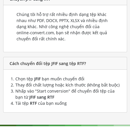
Chúng tôi hỗ trợ rất nhiều định dạng tệp khác
nhau như PDF, DOCX, PPTX, XLSX và nhiều định
dạng khác. Nhờ công nghệ chuyển đổi của
online-convert.com, bạn sẽ nhận được kết quả
chuyển đổi rất chính xác.
Cách chuyển đổi tệp JFIF sang tệp RTF?
Chọn tệp
JFIF
bạn muốn chuyển đổi
Thay đổi chất lượng hoặc kích thước (không bắt buộc)
Nhấp vào "Start conversion" để chuyển đổi tệp của
bạn từ
JFIF sang RTF
Tải tệp
RTF
của bạn xuống