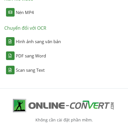
Nén MP4
Chuyển đổi với OCR
Hình ảnh sang văn bản
PDF sang Word
Scan sang Text
Không cần cài đặt phần mềm.