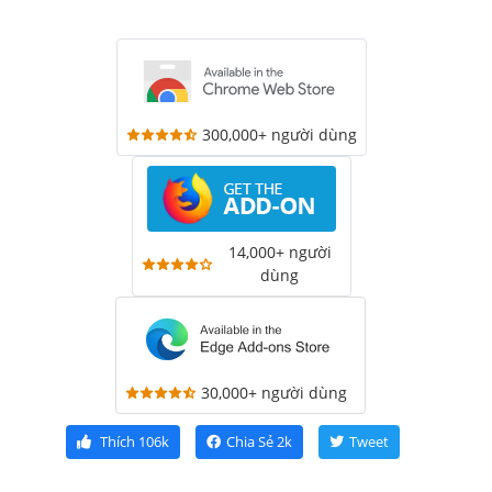
300,000+ người dùng
14,000+ người
dùng
30,000+ người dùng
Thích
106k
Chia Sẻ
2k
Tweet