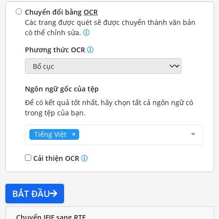
Chuyển đổi bằng
OCR
Các trang được quét sẽ được chuyển thành văn bản
có thể chỉnh sửa.
Phương thức OCR
Ngôn ngữ gốc của tệp
Để có kết quả tốt nhất, hãy chọn tất cả ngôn ngữ có
trong tệp của bạn.
Tiếng Việt
Cải thiện OCR
BẮT ĐẦU
Chuyển JFIF sang RTF