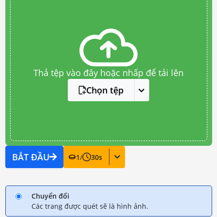
Thả tệp vào đây hoặc nhấp để tải lên
Chọn tệp
BẮT ĐẦU
1
/
30
s
Chuyển đổi
Các trang được quét sẽ là hình ảnh.