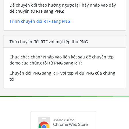
Để chuyển đổi theo hướng ngược lại, hãy nhấp vào đây
để chuyển từ
RTF sang PNG
:
Trình chuyển đổi RTF sang PNG
Thử chuyển đổi RTF với một tệp thử PNG
Chưa chắc chắn? Nhấp vào liên kết sau để chuyển tệp
demo của chúng tôi từ
PNG
sang
RTF
:
Chuyển đổi PNG sang RTF với tệp ví dụ PNG của chúng
tôi
.