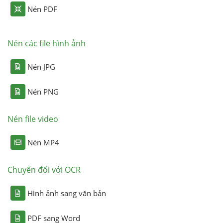
Nén PDF
Nén các file hình ảnh
Nén JPG
Nén PNG
Nén file video
Nén MP4
Chuyển đổi với OCR
Hình ảnh sang văn bản
PDF sang Word