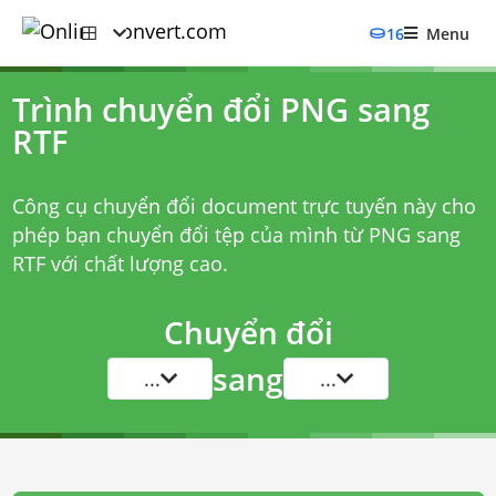
16
Menu
Trình chuyển đổi PNG sang
RTF
Công cụ chuyển đổi document trực tuyến này cho
phép bạn chuyển đổi tệp của mình từ PNG sang
RTF với chất lượng cao.
Chuyển đổi
sang
...
...