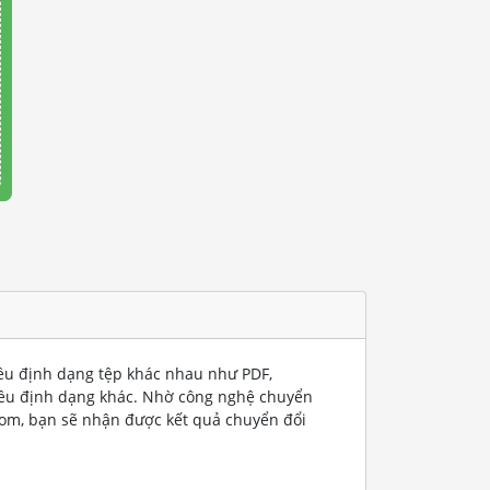
iều định dạng tệp khác nhau như PDF,
iều định dạng khác. Nhờ công nghệ chuyển
com, bạn sẽ nhận được kết quả chuyển đổi