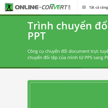
Tất cả công
Trình chuyển đổ
PPT
Công cụ chuyển đổi document trực tuy
chuyển đổi tệp của mình từ PPS sang PP