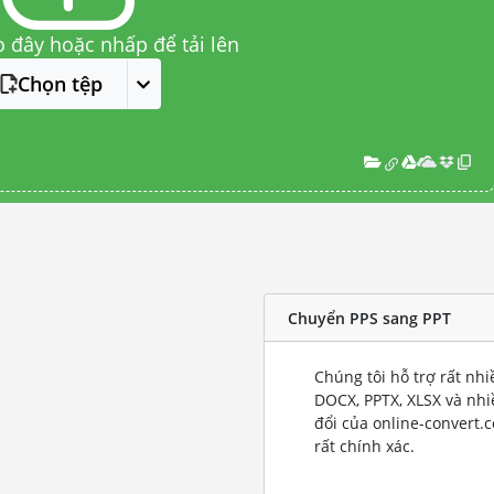
o đây hoặc nhấp để tải lên
Chọn tệp
Chuyển PPS sang PPT
Chúng tôi hỗ trợ rất nh
DOCX, PPTX, XLSX và nh
đổi của online-convert.
rất chính xác.