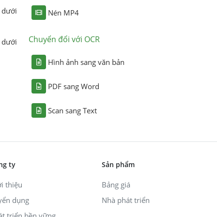
 dưới
Nén MP4
Chuyển đổi với OCR
 dưới
Hình ảnh sang văn bản
PDF sang Word
Scan sang Text
ng ty
Sản phẩm
i thiệu
Bảng giá
yển dụng
Nhà phát triển
át triển bền vững