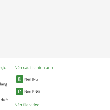
rực
Nén các file hình ảnh
Nén JPG
dạng
Nén PNG
 dưới
Nén file video