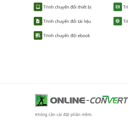
Trình chuyển đổi thiết bị
Tr
Trình chuyển đổi tài liệu
Tr
Trình chuyển đổi ebook
Không cần cài đặt phần mềm.