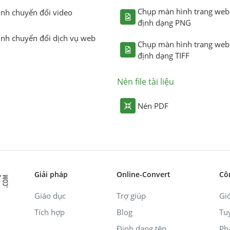
Chụp màn hình trang web
ình chuyển đổi video
định dạng PNG
ình chuyển đổi dịch vụ web
Chụp màn hình trang web
định dạng TIFF
Nén file tài liệu
Nén PDF
Giải pháp
Online-Convert
Cô
Giáo dục
Trợ giúp
Giớ
Tích hợp
Blog
Tu
Định dạng tệp
Ph