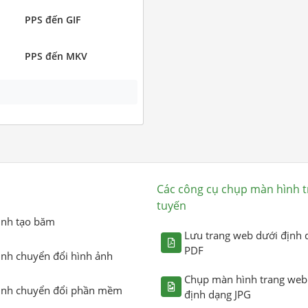
PPS đến GIF
PPS đến MKV
Các công cụ chụp màn hình t
tuyến
ình tạo băm
Lưu trang web dưới định 
PDF
ình chuyển đổi hình ảnh
Chụp màn hình trang web
ình chuyển đổi phần mềm
định dạng JPG