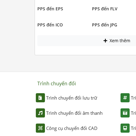
PPS đến EPS
PPS đến FLV
PPS đến ICO
PPS đến JPG
Xem thêm
Trình chuyển đổi
Trình chuyển đổi lưu trữ
Tr
Trình chuyển đổi âm thanh
Tr
Công cụ chuyển đổi CAD
Tr