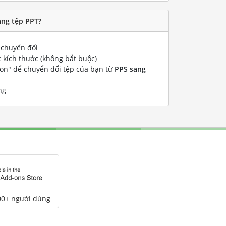
ang tệp PPT?
chuyển đổi
 kích thước (không bắt buộc)
ion" để chuyển đổi tệp của bạn từ
PPS sang
ng
00+ người dùng