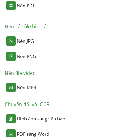
Nén PDF
Nén các file hình ảnh
Nén JPG
Nén PNG
Nén file video
Nén MP4
Chuyển đổi với OCR
Hình ảnh sang văn bản
PDF sang Word