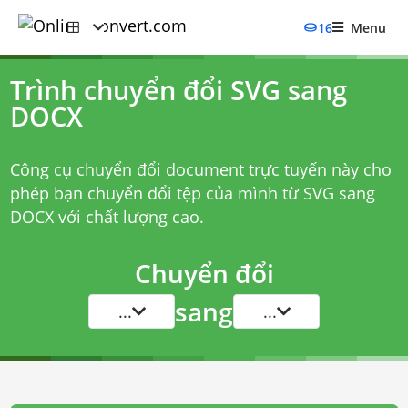
16
Menu
Trình chuyển đổi SVG sang
DOCX
Công cụ chuyển đổi document trực tuyến này cho
phép bạn chuyển đổi tệp của mình từ SVG sang
DOCX với chất lượng cao.
Chuyển đổi
sang
...
...