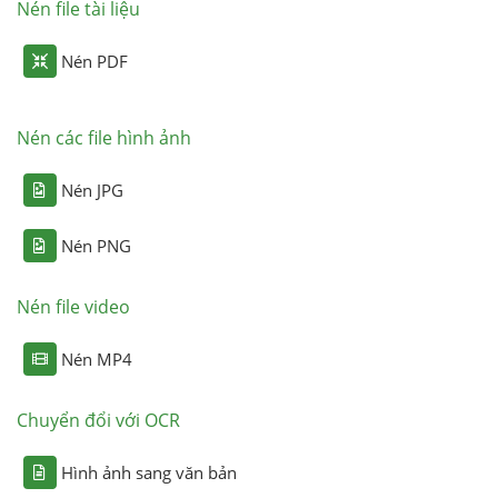
Nén file tài liệu
Nén PDF
Nén các file hình ảnh
Nén JPG
Nén PNG
Nén file video
Nén MP4
Chuyển đổi với OCR
Hình ảnh sang văn bản