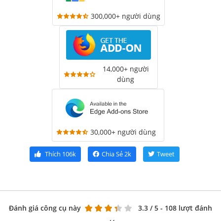
300,000+ người dùng
14,000+ người
dùng
30,000+ người dùng
Thích
106k
Chia Sẻ
2k
Tweet
Đánh giá công cụ này
3.3
/ 5 - 108 lượt đánh