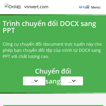
16
Menu
Trình chuyển đổi DOCX sang
PPT
Công cụ chuyển đổi document trực tuyến này cho
phép bạn chuyển đổi tệp của mình từ DOCX sang
PPT với chất lượng cao.
Chuyển đổi
sang
...
...