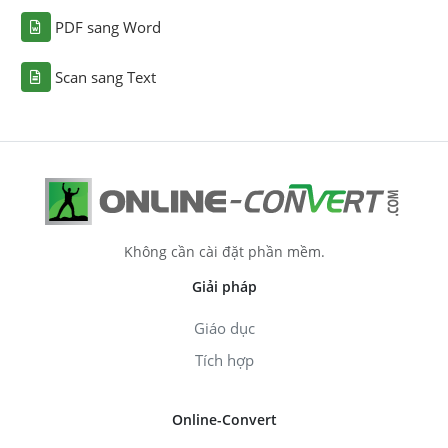
PDF sang Word
Scan sang Text
Không cần cài đặt phần mềm.
Giải pháp
Giáo dục
Tích hợp
Online-Convert