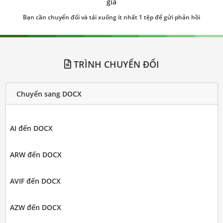
giá
Bạn cần chuyển đổi và tải xuống ít nhất 1 tệp để gửi phản hồi
TRÌNH CHUYỂN ĐỔI
Chuyển sang DOCX
AI đến DOCX
ARW đến DOCX
AVIF đến DOCX
AZW đến DOCX